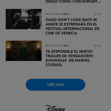
DIEGO COMIC-CON DURANTE
UNA PRESENTACIÓN
LIDERADA POR KEVIN FEIGE
NOTICIAS
CINE
27 Jul.
OASIS: DON'T LOOK BACK IN
ANGER
SE ESTRENARÁ EN EL
FESTIVAL INTERNACIONAL DE
CINE DE VENECIA
NOTICIAS
CINE
22 Jul.
YA DISPONIBLE EL NUEVO
TRÁILER DE
VENGADORES:
DOOMSDAY
DE MARVEL
STUDIOS.
VER MÁS