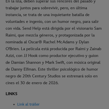
En la isla, deben superar sus rencores del pasado y
trabajar juntos para sobrevivir, pero, en última
instancia, se trata de una inquietante batalla de
voluntades e ingenio, con un humor negro, para salir
con vida. Send Help está dirigida por el visionario Sam
Raimi, que mezcla géneros, y protagonizada por la
nominada al Oscar® Rachel McAdams y Dylan
O'Brien. La película está producida por Raimi y Zainab
Azizi, con JJ Hook como productor ejecutivo y guion
de Damian Shannon y Mark Swift, con música original
de Danny Elfman. Este thriller psicológico de humor
negro de 20th Century Studios se estrenará solo en
cines el 30 de enero de 2026.
LINKS
Link al tráiler