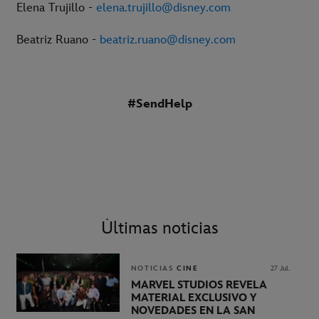
Elena Trujillo -
elena.trujillo@disney.com
Beatriz Ruano -
beatriz.ruano@disney.com
#SendHelp
Últimas noticias
NOTICIAS
CINE
27 Jul.
MARVEL STUDIOS REVELA
MATERIAL EXCLUSIVO Y
NOVEDADES EN LA SAN