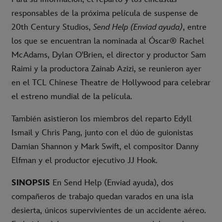
responsables de la próxima película de suspense de
20th Century Studios,
Send Help (Enviad ayuda)
, entre
los que se encuentran la nominada al Óscar® Rachel
McAdams, Dylan O'Brien, el director y productor Sam
Raimi y la productora Zainab Azizi, se reunieron ayer
en el TCL Chinese Theatre de Hollywood para celebrar
el estreno mundial de la película.
También asistieron los miembros del reparto Edyll
Ismail y Chris Pang, junto con el dúo de guionistas
Damian Shannon y Mark Swift, el compositor Danny
Elfman y el productor ejecutivo JJ Hook.
SINOPSIS
En Send Help (Enviad ayuda), dos
compañeros de trabajo quedan varados en una isla
desierta, únicos supervivientes de un accidente aéreo.