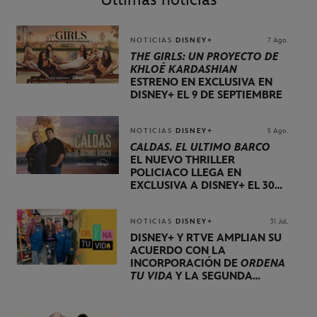
NOTICIAS
DISNEY+
7 Ago.
THE GIRLS: UN PROYECTO DE
KHLOÉ KARDASHIAN
ESTRENO EN EXCLUSIVA EN
DISNEY+ EL 9 DE SEPTIEMBRE
NOTICIAS
DISNEY+
5 Ago.
CALDAS. EL ÚLTIMO BARCO
EL NUEVO THRILLER
POLICIACO LLEGA EN
EXCLUSIVA A DISNEY+ EL 30
DE OCTUBRE
NOTICIAS
DISNEY+
31 Jul.
DISNEY+ Y RTVE AMPLÍAN SU
ACUERDO CON LA
INCORPORACIÓN DE
ORDENA
TU VIDA
Y LA SEGUNDA
TEMPORADA DE
DOG HOUSE