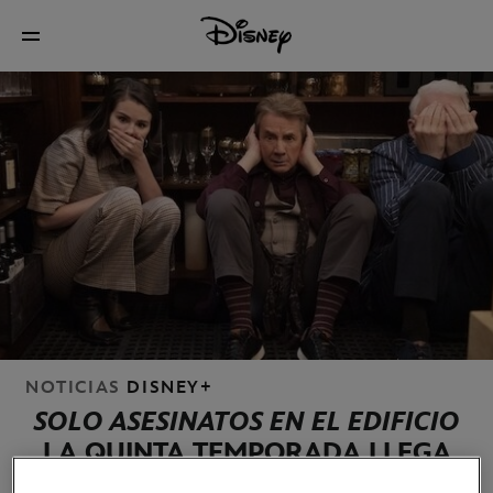
NOTICIAS
DISNEY+
SOLO ASESINATOS EN EL EDIFICIO
LA QUINTA TEMPORADA LLEGA
EN EXCLUSIVA A DISNEY+ EL 9 DE