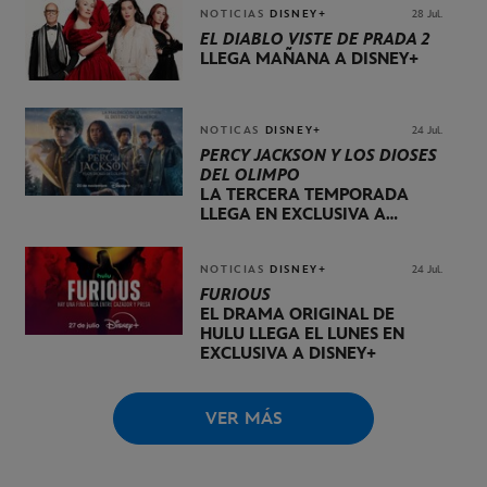
NOTICIAS
DISNEY+
28 Jul.
EL DIABLO VISTE DE PRADA 2
LLEGA MAÑANA A DISNEY+
NOTICAS
DISNEY+
24 Jul.
PERCY JACKSON Y LOS DIOSES
DEL OLIMPO
LA TERCERA TEMPORADA
LLEGA EN EXCLUSIVA A
DISNEY+ EL 20 DE NOVIEMBRE
NOTICIAS
DISNEY+
24 Jul.
FURIOUS
EL DRAMA ORIGINAL DE
HULU LLEGA EL LUNES EN
EXCLUSIVA A DISNEY+
VER MÁS