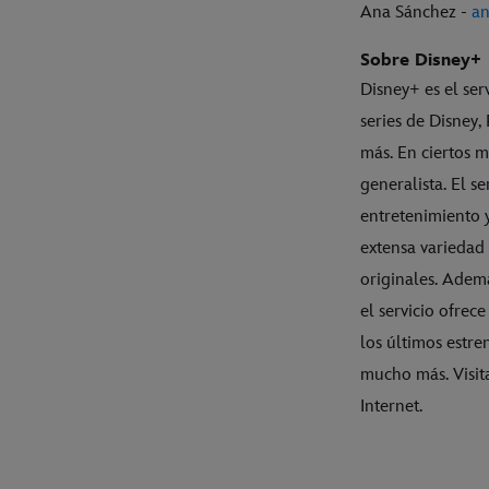
Ana Sánchez -
an
Sobre Disney+
Disney+ es el ser
series de Disney
más. En ciertos 
generalista. El s
entretenimiento 
extensa variedad 
originales. Ademá
el servicio ofrec
los últimos estre
mucho más. Visit
Internet.