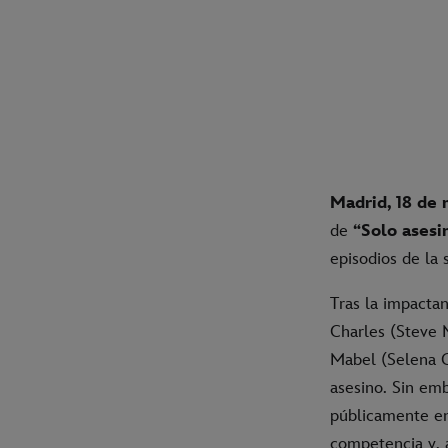
Madrid, 18 de
de
“Solo asesin
episodios de la
Tras la impacta
Charles (Steve M
Mabel (Selena G
asesino. Sin emb
públicamente en
competencia y, 