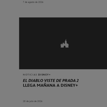
7 de agosto de 2026
NOTICIAS
DISNEY+
EL DIABLO VISTE DE PRADA 2
LLEGA MAÑANA A DISNEY+
28 de julio de 2026