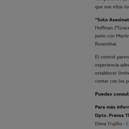
que son ellos lo
“Solo Asesinat
Hoffman ("Grace
junto con Marti
Rosenthal.
El control paren
experiencia ade
establecer lími
contar con los pe
Puedes consult
Para más infor
Dpto. Prensa 
Elena Trujillo -
E