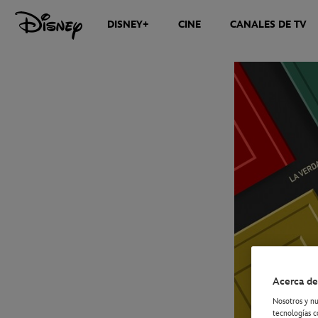
DISNEY+
CINE
CANALES DE TV
NOTICIAS
Acerca de
Nosotros y nu
tecnologías c