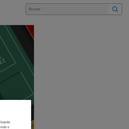
ilizando
enido o