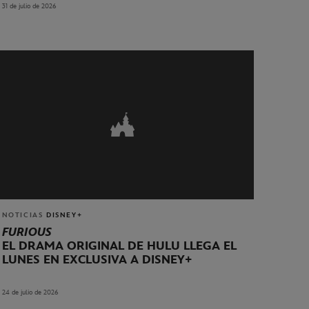
31 de julio de 2026
NOTICIAS
DISNEY+
FURIOUS
EL DRAMA ORIGINAL DE HULU LLEGA EL
LUNES EN EXCLUSIVA A DISNEY+
24 de julio de 2026