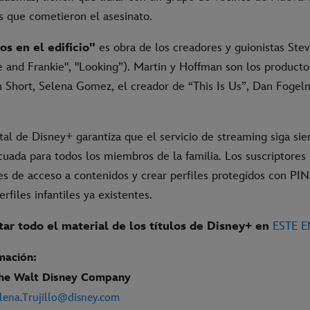
s que cometieron el asesinato.
os en el edificio"
es obra de los creadores y guionistas Ste
 and Frankie", "Looking”). Martin y Hoffman son los producto
n Short, Selena Gomez, el creador de “This Is Us”, Dan Fogel
tal de Disney+ garantiza que el servicio de streaming siga si
cuada para todos los miembros de la familia. Los suscriptores
tes de acceso a contenidos y crear perfiles protegidos con PI
rfiles infantiles ya existentes.
ar todo el material de los títulos de Disney+ en
ESTE 
mación:
The Walt Disney Company
lena.Trujillo@disney.com