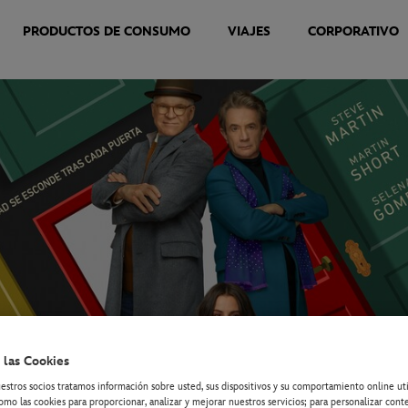
PRODUCTOS DE CONSUMO
VIAJES
CORPORATIVO
 las Cookies
estros socios tratamos información sobre usted, sus dispositivos y su comportamiento online ut
omo las cookies para proporcionar, analizar y mejorar nuestros servicios; para personalizar cont