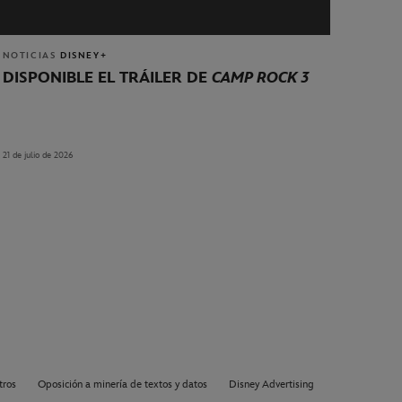
NOTICIAS
DISNEY+
DISPONIBLE EL TRÁILER DE
CAMP ROCK 3
21 de julio de 2026
tros
Oposición a minería de textos y datos
Disney Advertising