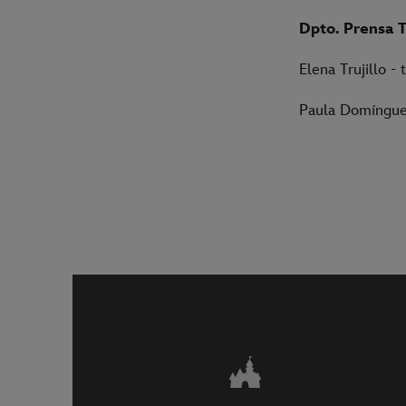
Dpto. Prensa 
Elena Trujillo -
Paula Domínguez