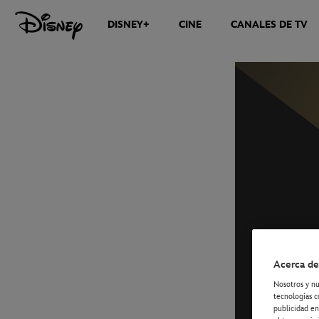
DISNEY+
CINE
CANALES DE TV
NOTICIAS
Acerca de
Nosotros y nu
tecnologías c
publicidad en