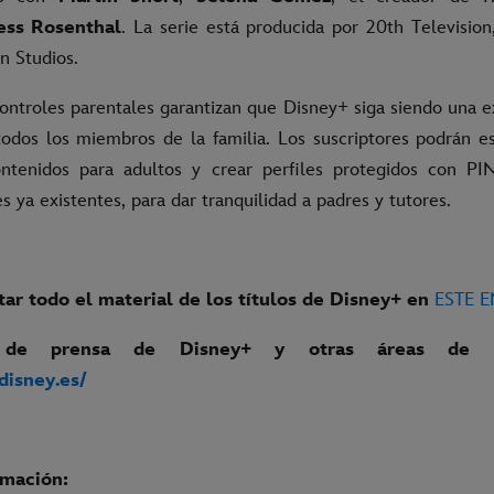
ess Rosenthal
. La serie está producida por 20th Televisio
on Studios.
ontroles parentales garantizan que Disney+ siga siendo una e
odos los miembros de la familia. Los suscriptores podrán es
ntenidos para adultos y crear perfiles protegidos con PIN
es ya existentes, para dar tranquilidad a padres y tutores.
ar todo el material de los títulos de Disney+ en
ESTE 
 de prensa de Disney+ y otras áreas de l
.disney.es/
rmación: