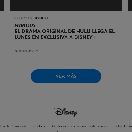
NOTICIAS
DISNEY+
FURIOUS
EL DRAMA ORIGINAL DE HULU LLEGA EL
LUNES EN EXCLUSIVA A DISNEY+
24 de julio de 2026
VER MÁS
tica de Privacidad
Cookies
Gestionar su configuración de cookies
Sobre Noso
The Walt Disney Company