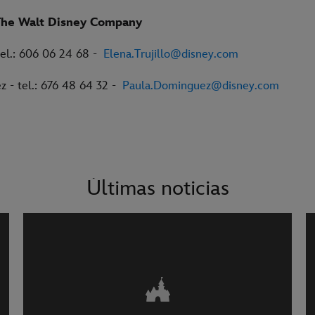
The Walt Disney Company
 tel.: 606 06 24 68 -
Elena.Trujillo@disney.com
 - tel.: 676 48 64 32 -
Paula.Dominguez@disney.com
Últimas noticias