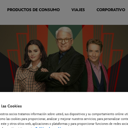
PRODUCTOS DE CONSUMO
VIAJES
CORPORATIVO
 las Cookies
estros socios tratamos información sobre usted, sus dispositivos y su comportamiento online ut
omo las cookies para proporcionar, analizar y mejorar nuestros servicios; para personalizar cont
 este y otros sitios web, aplicaciones o plataformas y para proporcionar funciones de redes socia