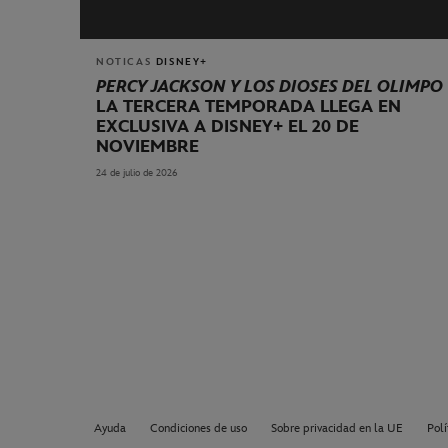
NOTICAS
DISNEY+
PERCY JACKSON Y LOS DIOSES DEL OLIMPO
LA TERCERA TEMPORADA LLEGA EN
EXCLUSIVA A DISNEY+ EL 20 DE
NOVIEMBRE
24 de julio de 2026
Ayuda
Condiciones de uso
Sobre privacidad en la UE
Polí