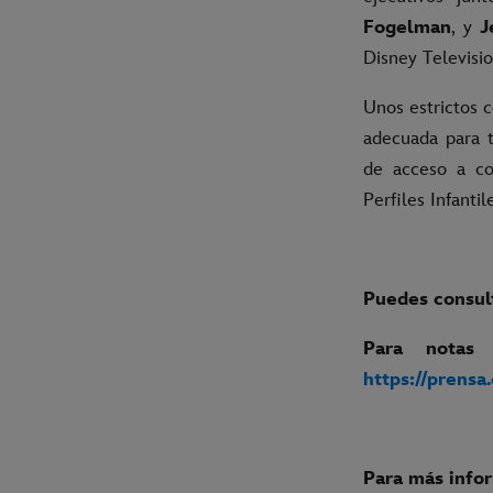
Fogelman
, y
J
Disney Televisi
Unos estrictos c
adecuada para t
de acceso a co
Perfiles Infantil
Puedes consult
Para notas
https://prensa
Para más info