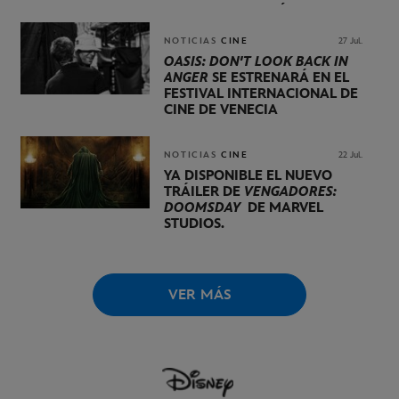
UNA PRESENTACIÓN
LIDERADA POR KEVIN FEIGE
NOTICIAS
CINE
27 Jul.
OASIS: DON'T LOOK BACK IN
ANGER
SE ESTRENARÁ EN EL
FESTIVAL INTERNACIONAL DE
CINE DE VENECIA
NOTICIAS
CINE
22 Jul.
YA DISPONIBLE EL NUEVO
TRÁILER DE
VENGADORES:
DOOMSDAY
DE MARVEL
STUDIOS.
VER MÁS