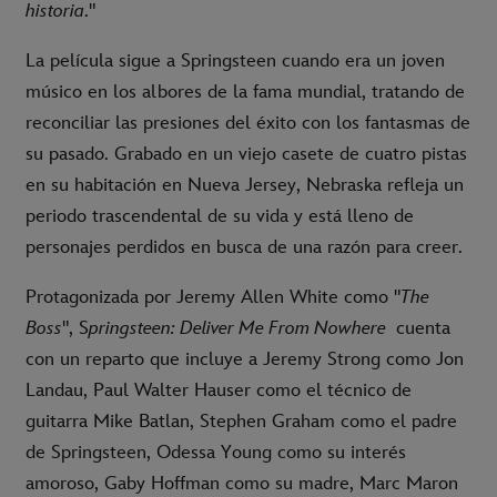
historia
."
La película sigue a Springsteen cuando era un joven
músico en los albores de la fama mundial, tratando de
reconciliar las presiones del éxito con los fantasmas de
su pasado. Grabado en un viejo casete de cuatro pistas
en su habitación en Nueva Jersey, Nebraska refleja un
periodo trascendental de su vida y está lleno de
personajes perdidos en busca de una razón para creer.
Protagonizada por Jeremy Allen White como "
The
Boss
",
S
pringsteen: Deliver Me From Nowhere
cuenta
con un reparto que incluye a Jeremy Strong como Jon
Landau, Paul Walter Hauser como el técnico de
guitarra Mike Batlan, Stephen Graham como el padre
de Springsteen, Odessa Young como su interés
amoroso, Gaby Hoffman como su madre, Marc Maron