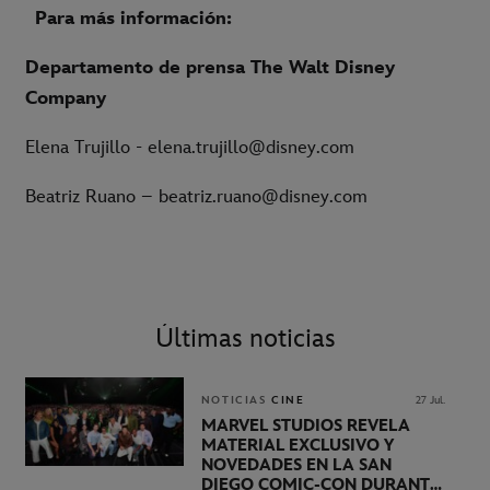
Para más información:
Departamento de prensa The Walt Disney
Company
Elena Trujillo - elena.trujillo@disney.com
Beatriz Ruano – beatriz.ruano@disney.com
Últimas noticias
NOTICIAS
CINE
27 Jul.
MARVEL STUDIOS REVELA
MATERIAL EXCLUSIVO Y
NOVEDADES EN LA SAN
DIEGO COMIC-CON DURANTE