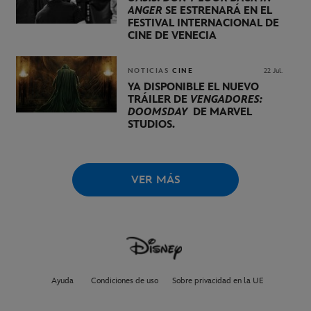
ANGER
SE ESTRENARÁ EN EL
FESTIVAL INTERNACIONAL DE
CINE DE VENECIA
NOTICIAS
CINE
22 Jul.
YA DISPONIBLE EL NUEVO
TRÁILER DE
VENGADORES:
DOOMSDAY
DE MARVEL
STUDIOS.
VER MÁS
Ayuda
Condiciones de uso
Sobre privacidad en la UE