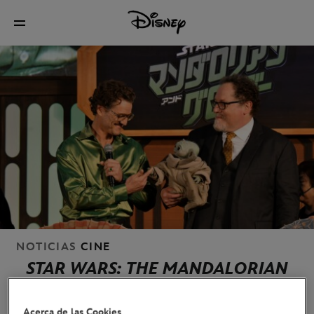
NOTICIAS
CINE
STAR WARS: THE MANDALORIAN
AND GROGU
. EL TOUR GLOBAL
CONCLUYE EN TOKIO
Acerca de las Cookies