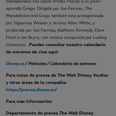
mandaloriano Din Djarin (Pedro Pascal) y su joven
aprendiz Grogu. Dirigida por Jon Favreau,
The
Mandalorian and Grogu
también está protagonizada
por Sigourney Weaver y Jeremy Allen White, y
producida por Jon Favreau, Kathleen Kennedy, Dave
Filoni e Ian Bryce, con música compuesta por Ludwig
Göransson.
Puedes consultar nuestro calendario
de estrenos de cine aquí:
Disney.es
/ Películas / Calendario de estrenos
Para notas de prensa de The Walt Disney Studios
y otras áreas de la compañía:
https://prensa.disney.es/
Para más información:
Departamento de prensa The Walt Disney