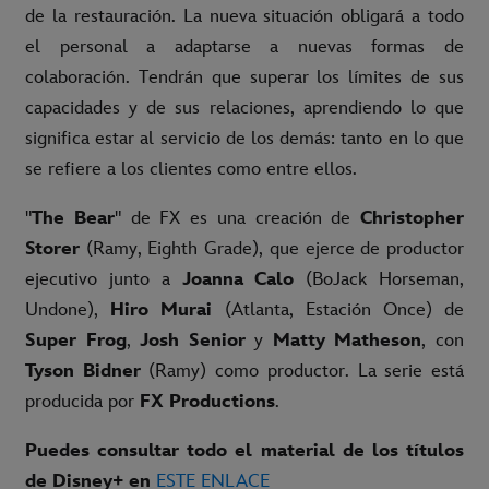
de la restauración. La nueva situación obligará a todo
el personal a adaptarse a nuevas formas de
colaboración. Tendrán que superar los límites de sus
capacidades y de sus relaciones, aprendiendo lo que
significa estar al servicio de los demás: tanto en lo que
se refiere a los clientes como entre ellos.
"
The Bear
" de FX es una creación de
Christopher
Storer
(Ramy, Eighth Grade), que ejerce de productor
ejecutivo junto a
Joanna Calo
(BoJack Horseman,
Undone),
Hiro Murai
(Atlanta, Estación Once) de
Super Frog
,
Josh Senior
y
Matty Matheson
, con
Tyson Bidner
(Ramy) como productor. La serie está
producida por
FX Productions
.
Puedes consultar todo el material de los títulos
de Disney+ en
ESTE ENLACE