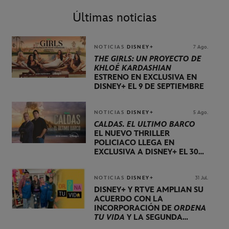
Últimas noticias
NOTICIAS
DISNEY+
7 Ago.
THE GIRLS: UN PROYECTO DE
KHLOÉ KARDASHIAN
ESTRENO EN EXCLUSIVA EN
DISNEY+ EL 9 DE SEPTIEMBRE
NOTICIAS
DISNEY+
5 Ago.
CALDAS. EL ÚLTIMO BARCO
EL NUEVO THRILLER
POLICIACO LLEGA EN
EXCLUSIVA A DISNEY+ EL 30
DE OCTUBRE
NOTICIAS
DISNEY+
31 Jul.
DISNEY+ Y RTVE AMPLÍAN SU
ACUERDO CON LA
INCORPORACIÓN DE
ORDENA
TU VIDA
Y LA SEGUNDA
TEMPORADA DE
DOG HOUSE