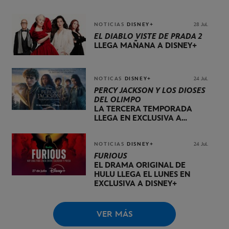
NOTICIAS
DISNEY+
28 Jul.
EL DIABLO VISTE DE PRADA 2
LLEGA MAÑANA A DISNEY+
NOTICAS
DISNEY+
24 Jul.
PERCY JACKSON Y LOS DIOSES
DEL OLIMPO
LA TERCERA TEMPORADA
LLEGA EN EXCLUSIVA A
DISNEY+ EL 20 DE NOVIEMBRE
NOTICIAS
DISNEY+
24 Jul.
FURIOUS
EL DRAMA ORIGINAL DE
HULU LLEGA EL LUNES EN
EXCLUSIVA A DISNEY+
VER MÁS