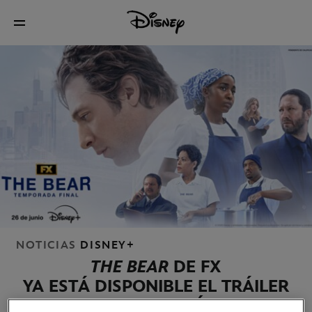
NOTICIAS
DISNEY+
THE BEAR
DE FX
YA ESTÁ DISPONIBLE EL TRÁILER
DE LA QUINTA Y ÚLTIMA