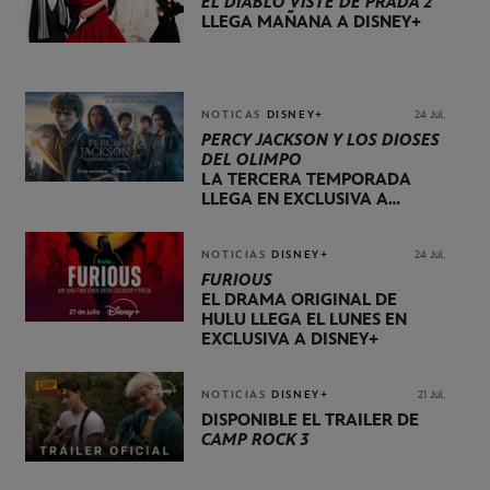
EL DIABLO VISTE DE PRADA 2
LLEGA MAÑANA A DISNEY+
NOTICAS
DISNEY+
24 Jul.
PERCY JACKSON Y LOS DIOSES
DEL OLIMPO
LA TERCERA TEMPORADA
LLEGA EN EXCLUSIVA A
DISNEY+ EL 20 DE NOVIEMBRE
NOTICIAS
DISNEY+
24 Jul.
FURIOUS
EL DRAMA ORIGINAL DE
HULU LLEGA EL LUNES EN
EXCLUSIVA A DISNEY+
NOTICIAS
DISNEY+
21 Jul.
DISPONIBLE EL TRÁILER DE
CAMP ROCK 3