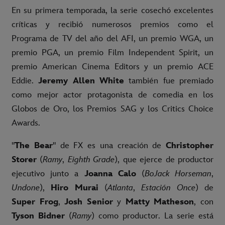
En su primera temporada, la serie cosechó excelentes
críticas y recibió numerosos premios como el
Programa de TV del año del AFI, un premio WGA, un
premio PGA, un premio Film Independent Spirit, un
premio American Cinema Editors y un premio ACE
Eddie.
Jeremy Allen White
también fue premiado
como mejor actor protagonista de comedia en los
Globos de Oro, los Premios SAG y los Critics Choice
Awards.
"
The Bear
" de FX es una creación de
Christopher
Storer
(
Ramy
,
Eighth Grade
), que ejerce de productor
ejecutivo junto a
Joanna Calo
(
BoJack Horseman
,
Undone
),
Hiro Murai
(
Atlanta
,
Estación Once
) de
Super Frog
,
Josh Senior
y
Matty Matheson
, con
Tyson Bidner
(
Ramy
) como productor. La serie está