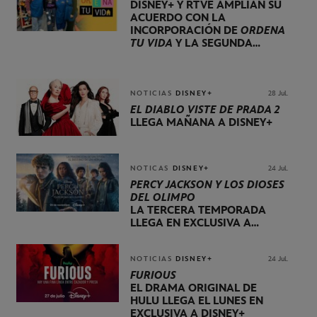
DISNEY+ Y RTVE AMPLÍAN SU
ACUERDO CON LA
INCORPORACIÓN DE
ORDENA
TU VIDA
Y LA SEGUNDA
TEMPORADA DE
DOG HOUSE
NOTICIAS
DISNEY+
28 Jul.
EL DIABLO VISTE DE PRADA 2
LLEGA MAÑANA A DISNEY+
NOTICAS
DISNEY+
24 Jul.
PERCY JACKSON Y LOS DIOSES
DEL OLIMPO
LA TERCERA TEMPORADA
LLEGA EN EXCLUSIVA A
DISNEY+ EL 20 DE NOVIEMBRE
NOTICIAS
DISNEY+
24 Jul.
FURIOUS
EL DRAMA ORIGINAL DE
HULU LLEGA EL LUNES EN
EXCLUSIVA A DISNEY+