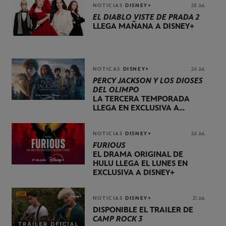
NOTICIAS
DISNEY+
28 Jul.
EL DIABLO VISTE DE PRADA 2
LLEGA MAÑANA A DISNEY+
NOTICAS
DISNEY+
24 Jul.
PERCY JACKSON Y LOS DIOSES
DEL OLIMPO
LA TERCERA TEMPORADA
LLEGA EN EXCLUSIVA A
DISNEY+ EL 20 DE NOVIEMBRE
NOTICIAS
DISNEY+
24 Jul.
FURIOUS
EL DRAMA ORIGINAL DE
HULU LLEGA EL LUNES EN
EXCLUSIVA A DISNEY+
NOTICIAS
DISNEY+
21 Jul.
DISPONIBLE EL TRÁILER DE
CAMP ROCK 3