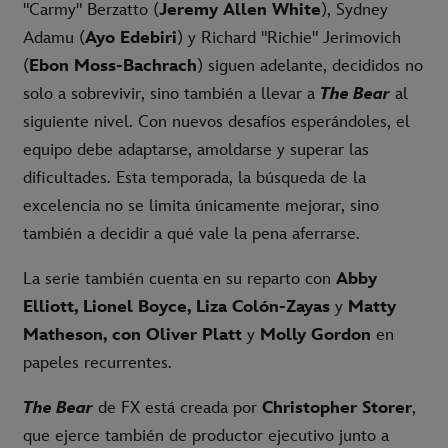
"Carmy" Berzatto (
Jeremy Allen White
), Sydney
Adamu (
Ayo Edebiri
) y Richard "Richie" Jerimovich
(
Ebon Moss-Bachrach
) siguen adelante, decididos no
solo a sobrevivir, sino también a llevar a
The Bear
al
siguiente nivel. Con nuevos desafíos esperándoles, el
equipo debe adaptarse, amoldarse y superar las
dificultades. Esta temporada, la búsqueda de la
excelencia no se limita únicamente mejorar, sino
también a decidir a qué vale la pena aferrarse.
La serie también cuenta en su reparto con
Abby
Elliott, Lionel Boyce, Liza Colón-Zayas
y
Matty
Matheson, con Oliver Platt
y
Molly Gordon
en
papeles recurrentes.
The Bear
de FX está creada por
Christopher Storer
,
que ejerce también de productor ejecutivo junto a