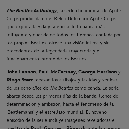
The Beatles Anthology
, la serie documental de Apple
Corps producida en el Reino Unido por Apple Corps
que explora la vida y la época de la banda más
influyente y querida de todos los tiempos, contada por
los propios Beatles, ofrece una visión íntima y sin
precedentes de la legendaria trayectoria y el
funcionamiento interno de los Beatles.
John Lennon, Paul McCartney, George Harrison
y
Ringo Starr
repasan
los altibajos y las idas y venidas
de los ocho años de
The Beatles
como banda. La serie
abarca desde los primeros días de la banda, llenos de
determinación y ambición, hasta el fenómeno de la
'Beatlemanía' y el estrellato mundial. El noveno
episodio de la serie incluye imágenes reveladoras e
inéditas de
Paul, George
y
Ringo
durante la creación