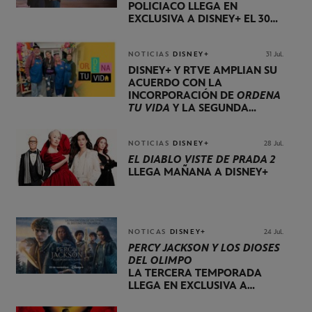
POLICIACO LLEGA EN
EXCLUSIVA A DISNEY+ EL 30
DE OCTUBRE
NOTICIAS
DISNEY+
31 Jul.
DISNEY+ Y RTVE AMPLÍAN SU
ACUERDO CON LA
INCORPORACIÓN DE
ORDENA
TU VIDA
Y LA SEGUNDA
TEMPORADA DE
DOG HOUSE
NOTICIAS
DISNEY+
28 Jul.
EL DIABLO VISTE DE PRADA 2
LLEGA MAÑANA A DISNEY+
NOTICAS
DISNEY+
24 Jul.
PERCY JACKSON Y LOS DIOSES
DEL OLIMPO
LA TERCERA TEMPORADA
LLEGA EN EXCLUSIVA A
DISNEY+ EL 20 DE NOVIEMBRE