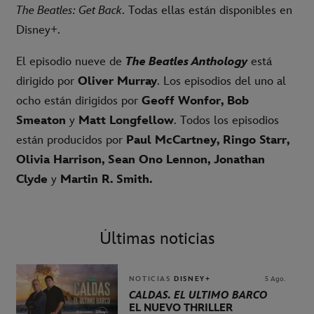
The Beatles: Get Back
. Todas ellas están disponibles en
Disney+.
El episodio nueve de
The Beatles Anthology
está
dirigido por
Oliver Murray
. Los episodios del uno al
ocho están dirigidos por
Geoff Wonfor, Bob
Smeaton
y
Matt Longfellow
. Todos los episodios
están producidos por
Paul McCartney, Ringo Starr,
Olivia Harrison, Sean Ono Lennon, Jonathan
Clyde
y
Martin R. Smith.
Últimas noticias
NOTICIAS
DISNEY+
5 Ago.
CALDAS. EL ÚLTIMO BARCO
EL NUEVO THRILLER