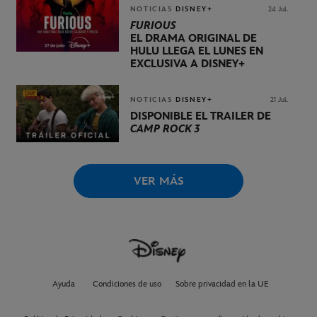
NOTICIAS
DISNEY+
24 Jul.
FURIOUS
EL DRAMA ORIGINAL DE
HULU LLEGA EL LUNES EN
EXCLUSIVA A DISNEY+
NOTICIAS
DISNEY+
21 Jul.
DISPONIBLE EL TRÁILER DE
CAMP ROCK 3
VER MÁS
Ayuda
Condiciones de uso
Sobre privacidad en la UE