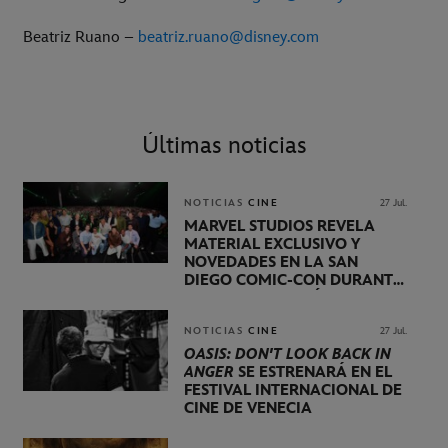
Beatriz Ruano –
beatriz.ruano@disney.com
Últimas noticias
NOTICIAS
CINE
27 Jul.
MARVEL STUDIOS REVELA
MATERIAL EXCLUSIVO Y
NOVEDADES EN LA SAN
DIEGO COMIC-CON DURANTE
UNA PRESENTACIÓN
LIDERADA POR KEVIN FEIGE
NOTICIAS
CINE
27 Jul.
OASIS: DON'T LOOK BACK IN
ANGER
SE ESTRENARÁ EN EL
FESTIVAL INTERNACIONAL DE
CINE DE VENECIA