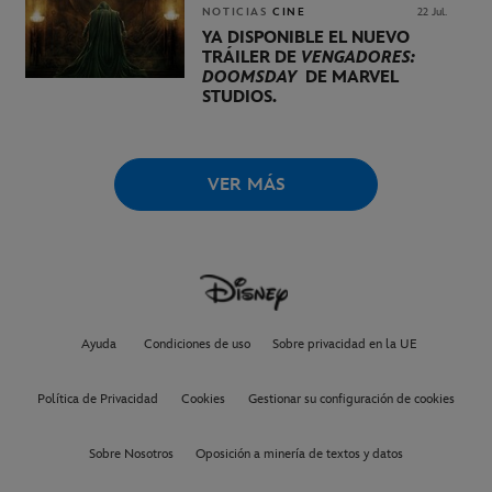
NOTICIAS
CINE
22 Jul.
YA DISPONIBLE EL NUEVO
TRÁILER DE
VENGADORES:
DOOMSDAY
DE MARVEL
STUDIOS.
VER MÁS
Ayuda
Condiciones de uso
Sobre privacidad en la UE
Política de Privacidad
Cookies
Gestionar su configuración de cookies
Sobre Nosotros
Oposición a minería de textos y datos