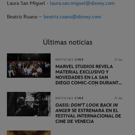
Laura San Miguel -
laura.san.miguel@disney.com
Beatriz Ruano –
beatriz.ruano@disney.com
Últimas noticias
NOTICIAS
CINE
27 Jul.
MARVEL STUDIOS REVELA
MATERIAL EXCLUSIVO Y
NOVEDADES EN LA SAN
DIEGO COMIC-CON DURANTE
UNA PRESENTACIÓN
LIDERADA POR KEVIN FEIGE
NOTICIAS
CINE
27 Jul.
OASIS: DON'T LOOK BACK IN
ANGER
SE ESTRENARÁ EN EL
FESTIVAL INTERNACIONAL DE
CINE DE VENECIA