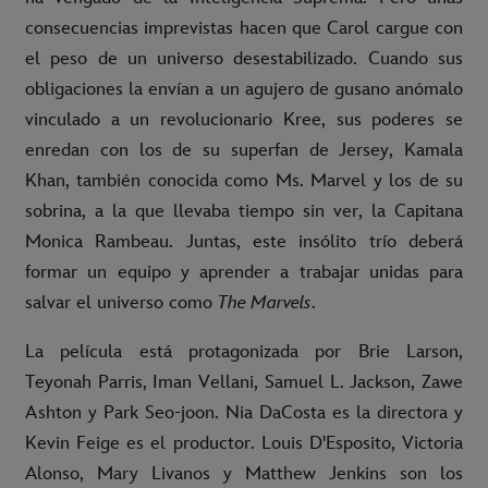
consecuencias imprevistas hacen que Carol cargue con
el peso de un universo desestabilizado. Cuando sus
obligaciones la envían a un agujero de gusano anómalo
vinculado a un revolucionario Kree, sus poderes se
enredan con los de su superfan de Jersey, Kamala
Khan, también conocida como Ms. Marvel y los de su
sobrina, a la que llevaba tiempo sin ver, la Capitana
Monica Rambeau. Juntas, este insólito trío deberá
formar un equipo y aprender a trabajar unidas para
salvar el universo como
The Marvels
.
La película está protagonizada por Brie Larson,
Teyonah Parris, Iman Vellani, Samuel L. Jackson, Zawe
Ashton y Park Seo-joon. Nia DaCosta es la directora y
Kevin Feige es el productor. Louis D'Esposito, Victoria
Alonso, Mary Livanos y Matthew Jenkins son los