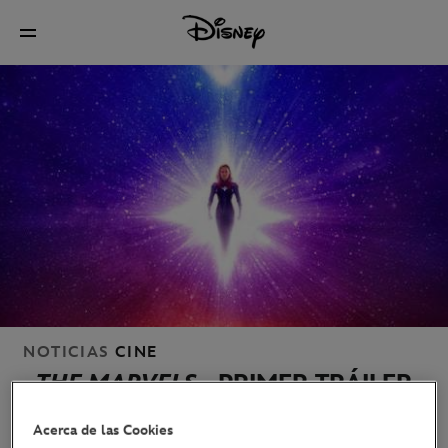
NOTICIAS
CINE
THE MARVELS
- PRIMER TRÁILER
YA DISPONIBLE
Acerca de las Cookies