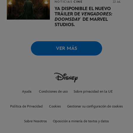
NOTICIAS
CINE
22 Jul.
YA DISPONIBLE EL NUEVO
TRÁILER DE
VENGADORES:
DOOMSDAY
DE MARVEL
STUDIOS.
VER MÁS
Ayuda
Condiciones de uso
Sobre privacidad en la UE
Política de Privacidad
Cookies
Gestionar su configuración de cookies
Sobre Nosotros
Oposición a minería de textos y datos