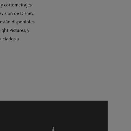
 y cortometrajes
evisión de Disney,
 están disponibles
ight Pictures, y
nectados a