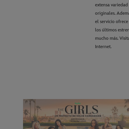
extensa variedad 
originales. Ademá
el servicio ofrec
los últimos estre
mucho más. Visit
Internet.