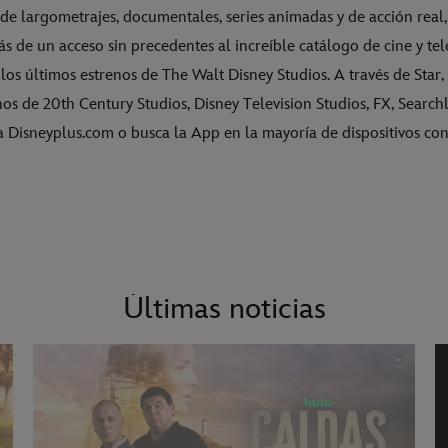
de largometrajes, documentales, series animadas y de acción real,
s de un acceso sin precedentes al increíble catálogo de cine y tel
e los últimos estrenos de The Walt Disney Studios. A través de Star,
nos de 20th Century Studios, Disney Television Studios, FX, Searchl
a Disneyplus.com o busca la App en la mayoría de dispositivos co
Últimas noticias