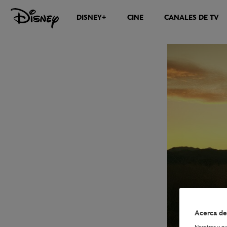
DISNEY+
CINE
CANALES DE TV
NOTICIAS
Acerca de