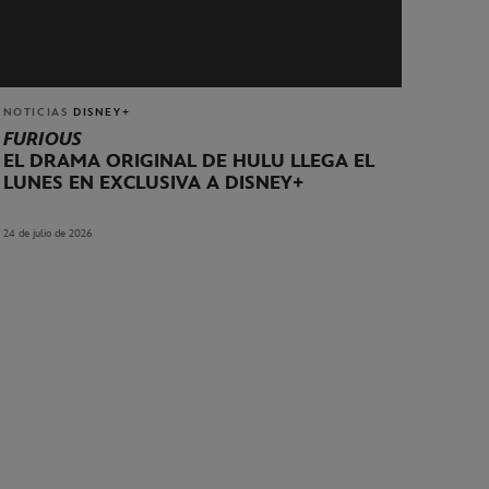
NOTICIAS
DISNEY+
FURIOUS
EL DRAMA ORIGINAL DE HULU LLEGA EL
LUNES EN EXCLUSIVA A DISNEY+
24 de julio de 2026