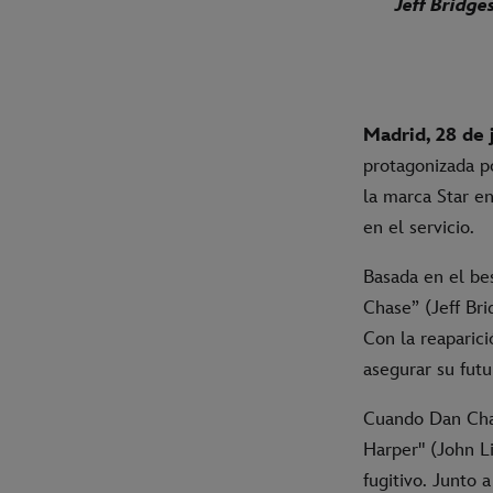
Jeff Bridge
Madrid, 28 de 
protagonizada p
la marca Star en
en el servicio.
Basada en el b
Chase” (Jeff Br
Con la reaparic
asegurar su futu
Cuando Dan Chas
Harper" (John L
fugitivo. Junto 