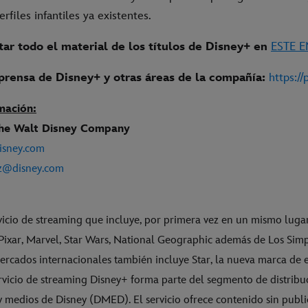
rfiles infantiles ya existentes.
ar todo el material de los títulos de Disney+ en
ESTE 
prensa de Disney+ y otras áreas de la compañía:
https://
mación:
The Walt Disney Company
isney.com
z@disney.com
vicio de streaming que incluye, por primera vez en un mismo lugar
, Pixar, Marvel, Star Wars, National Geographic además de Los Si
mercados internacionales también incluye Star, la nueva marca de 
ervicio de streaming Disney+ forma parte del segmento de distribu
y medios de Disney (DMED). El servicio ofrece contenido sin publ