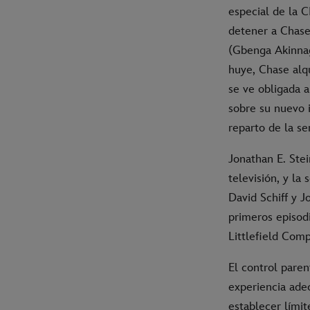
especial de la 
detener a Chase 
(Gbenga Akinnag
huye, Chase alq
se ve obligada 
sobre su nuevo 
reparto de la ser
Jonathan E. Ste
televisión, y la
David Schiff y 
primeros episodi
Littlefield Com
El control paren
experiencia ade
establecer lími