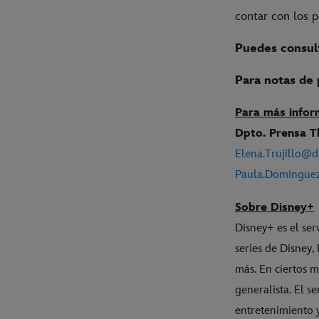
contar con los pe
Puedes consult
Para notas de 
Para más infor
Dpto. Prensa 
Elena.Trujillo@d
Paula.Domingue
Sobre Disney+
Disney+ es el ser
series de Disney
más. En ciertos 
generalista. El s
entretenimiento 