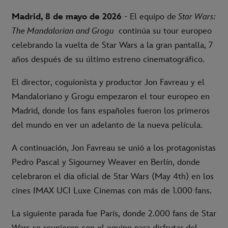
Madrid, 8 de mayo de 2026
- El equipo de
Star Wars:
The Mandalorian and Grogu
continúa su tour europeo
celebrando la vuelta de Star Wars a la gran pantalla, 7
años después de su último estreno cinematográfico.
El director, coguionista y productor Jon Favreau y el
Mandaloriano y Grogu empezaron el tour europeo en
Madrid, donde los fans españoles fueron los primeros
del mundo en ver un adelanto de la nueva película.
A continuación, Jon Favreau se unió a los protagonistas
Pedro Pascal y Sigourney Weaver en Berlín, donde
celebraron el día oficial de Star Wars (May 4th) en los
cines IMAX UCI Luxe Cinemas con más de 1.000 fans.
La siguiente parada fue París, donde 2.000 fans de Star
Wars se reunieron con el equipo para disfrutar del