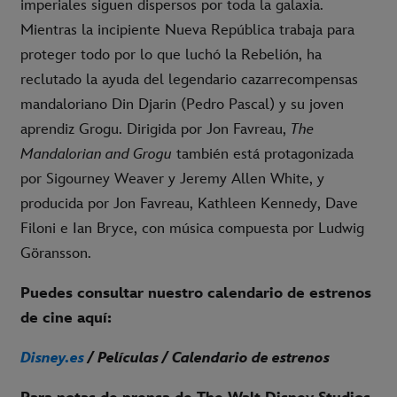
imperiales siguen dispersos por toda la galaxia.
Mientras la incipiente Nueva República trabaja para
proteger todo por lo que luchó la Rebelión, ha
reclutado la ayuda del legendario cazarrecompensas
mandaloriano Din Djarin (Pedro Pascal) y su joven
aprendiz Grogu. Dirigida por Jon Favreau,
The
Mandalorian and Grogu
también está protagonizada
por Sigourney Weaver y Jeremy Allen White, y
producida por Jon Favreau, Kathleen Kennedy, Dave
Filoni e Ian Bryce, con música compuesta por Ludwig
Göransson.
Puedes consultar nuestro calendario de estrenos
de cine aquí:
Disney.es
/ Películas / Calendario de estrenos