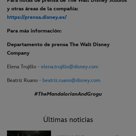
Para notas de prensa de The Walt Disney Studios
y otras áreas de la compañía:
https://prensa.disney.es/
Para más información:
Departamento de prensa The Walt Disney
Company
Elena Trujillo -
elena.trujillo@disney.com
Beatriz Ruano -
beatriz.ruano@disney.com
#TheMandalorianAndGrogu
Últimas noticias