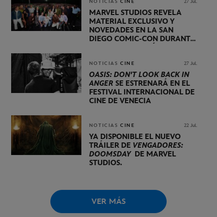
NOTICIAS
CINE
27 Jul.
MARVEL STUDIOS REVELA
MATERIAL EXCLUSIVO Y
NOVEDADES EN LA SAN
DIEGO COMIC-CON DURANTE
UNA PRESENTACIÓN
LIDERADA POR KEVIN FEIGE
NOTICIAS
CINE
27 Jul.
OASIS: DON'T LOOK BACK IN
ANGER
SE ESTRENARÁ EN EL
FESTIVAL INTERNACIONAL DE
CINE DE VENECIA
NOTICIAS
CINE
22 Jul.
YA DISPONIBLE EL NUEVO
TRÁILER DE
VENGADORES:
DOOMSDAY
DE MARVEL
STUDIOS.
VER MÁS