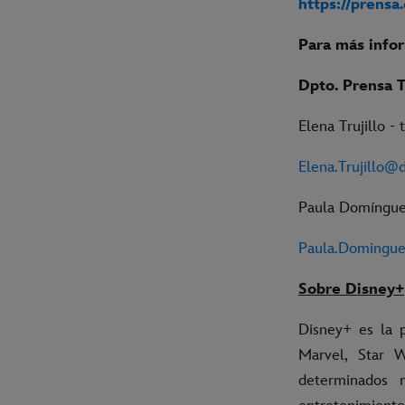
https://prensa
Para más info
Dpto. Prensa 
Elena Trujillo -
Elena.Trujillo@
Paula Domínguez
Paula.Domingu
Sobre Disney+
Disney+ es la p
Marvel, Star 
determinados 