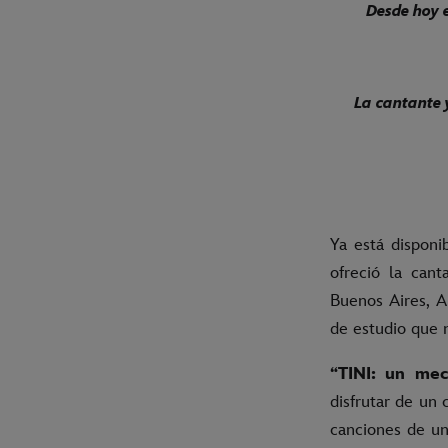
Desde hoy e
La cantante 
Ya está disponi
ofreció la can
Buenos Aires, A
de estudio que 
“TINI: un me
disfrutar de un
canciones de un