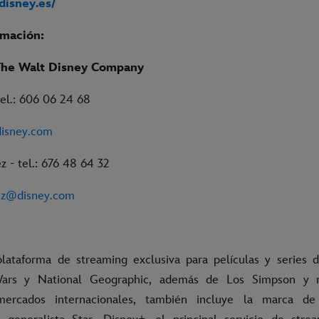
.disney.es/
rmación:
The Walt Disney Company
 tel.: 606 06 24 68
disney.com
 - tel.: 676 48 64 32
ez@disney.com
lataforma de streaming exclusiva para películas y series d
Wars y National Geographic, además de Los Simpson y
mercados internacionales, también incluye la marca de