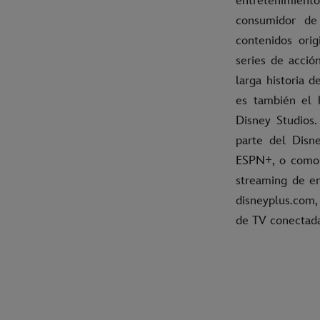
entretenimiento
consumidor de
contenidos orig
series de acció
larga historia 
es también el 
Disney Studios
parte del Disn
ESPN+, o como 
streaming de en
disneyplus.com, 
de TV conectad