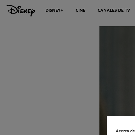
DISNEY+
CINE
CANALES DE TV
NOTICIAS
Acerca de