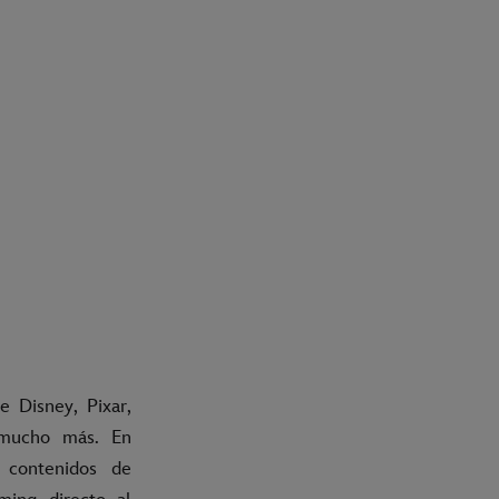
e Disney, Pixar,
 mucho más. En
 contenidos de