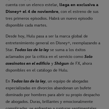
cuenta con un elenco estelar,
llega en exclusiva a
Disney+ el 4 de noviembre
, con el estreno de sus
tres primeros episodios. Habrá un nuevo episodio
disponible cada martes.
Desde hoy, Hulu pasa a ser la marca global de
entretenimiento general en Disney+, reemplazando a
Star.
Todas las de la ley
se suma a los éxitos
aclamados por la crítica en el servicio como
Solo
asesinatos en el edificio
y
Shōgun
de FX, ahora
disponibles en el catálogo de Hulu.
En
Todas las de la ley
, un equipo de abogadas
especializadas en divorcios abandonan un bufete
dominado por hombres para abrir su propio despacho
de abogados. Duras, brillantes y emocionalmente
complicadas, se enfrentan a rupturas sentimentales,