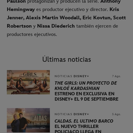
Paulson
protagonizan y producen la serie.
Anthony
Hemingway
es productor ejecutivo y director.
Kris
Jenner, Alexis Martin Woodall, Eric Kovtun, Scott
Robertson
y
Nissa Diederich
también ejercen de
productores ejecutivos.
Últimas noticias
NOTICIAS
DISNEY+
7 Ago.
THE GIRLS: UN PROYECTO DE
KHLOÉ KARDASHIAN
ESTRENO EN EXCLUSIVA EN
DISNEY+ EL 9 DE SEPTIEMBRE
NOTICIAS
DISNEY+
5 Ago.
CALDAS. EL ÚLTIMO BARCO
EL NUEVO THRILLER
POLICIACO LLEGA EN