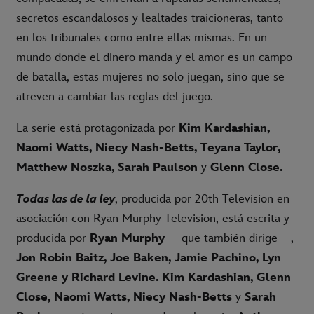
secretos escandalosos y lealtades traicioneras, tanto
en los tribunales como entre ellas mismas. En un
mundo donde el dinero manda y el amor es un campo
de batalla, estas mujeres no solo juegan, sino que se
atreven a cambiar las reglas del juego.
La serie está protagonizada por
Kim Kardashian,
Naomi Watts, Niecy Nash-Betts, Teyana Taylor,
Matthew Noszka, Sarah Paulson
y
Glenn Close.
Todas las de la ley
, producida por 20th Television en
asociación con Ryan Murphy Television, está escrita y
producida por
Ryan Murphy
—que también dirige—,
Jon Robin Baitz, Joe Baken, Jamie Pachino, Lyn
Greene y Richard Levine. Kim Kardashian, Glenn
Close, Naomi Watts, Niecy Nash-Betts
y
Sarah