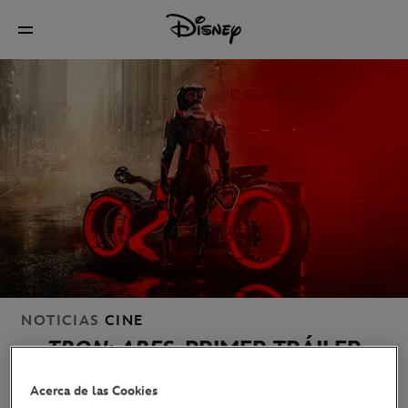
NOTICIAS
CINE
TRON: ARES
. PRIMER TRÁILER
DISPONIBLE. 10 DE OCTUBRE
Acerca de las Cookies
SOLO EN CINES.