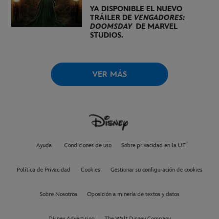
YA DISPONIBLE EL NUEVO
TRÁILER DE
VENGADORES:
DOOMSDAY
DE MARVEL
STUDIOS.
VER MÁS
Ayuda
Condiciones de uso
Sobre privacidad en la UE
Política de Privacidad
Cookies
Gestionar su configuración de cookies
Sobre Nosotros
Oposición a minería de textos y datos
Disney Advertising
The Walt Disney Company