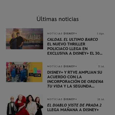
Últimas noticias
NOTICIAS
DISNEY+
5 Ago.
CALDAS. EL ÚLTIMO BARCO
EL NUEVO THRILLER
POLICIACO LLEGA EN
EXCLUSIVA A DISNEY+ EL 30
DE OCTUBRE
NOTICIAS
DISNEY+
31 Jul.
DISNEY+ Y RTVE AMPLÍAN SU
ACUERDO CON LA
INCORPORACIÓN DE
ORDENA
TU VIDA
Y LA SEGUNDA
TEMPORADA DE
DOG HOUSE
NOTICIAS
DISNEY+
28 Jul.
EL DIABLO VISTE DE PRADA 2
LLEGA MAÑANA A DISNEY+