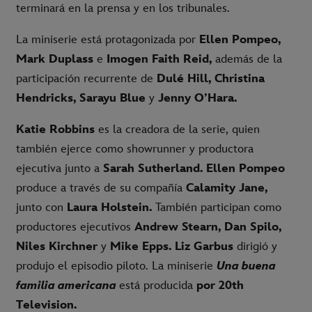
terminará en la prensa y en los tribunales.
La miniserie está protagonizada por
Ellen Pompeo,
Mark Duplass
e
Imogen Faith Reid,
además de la
participación recurrente de
Dulé Hill, Christina
Hendricks, Sarayu Blue
y
Jenny O’Hara.
Katie Robbins
es la creadora de la serie, quien
también ejerce como showrunner y productora
ejecutiva junto a
Sarah Sutherland. Ellen Pompeo
produce a través de su compañía
Calamity Jane,
junto con
Laura Holstein.
También participan como
productores ejecutivos
Andrew Stearn, Dan Spilo,
Niles Kirchner
y
Mike Epps.
Liz Garbus
dirigió y
produjo el episodio piloto. La miniserie
Una buena
familia americana
está producida
por 20th
Television.