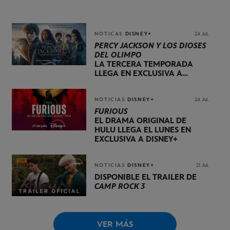
NOTICAS
DISNEY+
24 Jul.
PERCY JACKSON Y LOS DIOSES
DEL OLIMPO
LA TERCERA TEMPORADA
LLEGA EN EXCLUSIVA A
DISNEY+ EL 20 DE NOVIEMBRE
NOTICIAS
DISNEY+
24 Jul.
FURIOUS
EL DRAMA ORIGINAL DE
HULU LLEGA EL LUNES EN
EXCLUSIVA A DISNEY+
NOTICIAS
DISNEY+
21 Jul.
DISPONIBLE EL TRÁILER DE
CAMP ROCK 3
VER MÁS