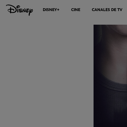
DISNEY+
CINE
CANALES DE TV
NOTICIAS