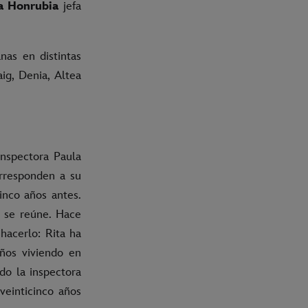
a Honrubia
jefa
nas en distintas
ig, Denia, Altea
inspectora Paula
orresponden a su
inco años antes.
 se reúne. Hace
hacerlo: Rita ha
años viviendo en
do la inspectora
veinticinco años