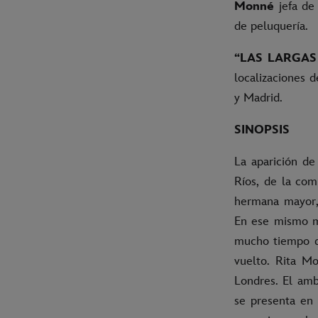
Monné
jefa de
de peluquería.
“LAS LARGA
localizaciones 
y Madrid.
SINOPSIS
La aparición de
Ríos, de la com
hermana mayor, 
En ese mismo m
mucho tiempo qu
vuelto. Rita Mo
Londres. El amb
se presenta en 