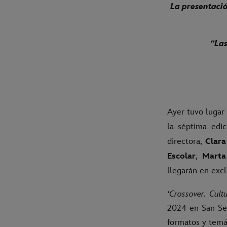
La presentació
“Las
Ayer tuvo lugar 
la séptima edic
directora,
Clara
,
Escolar
Marta
llegarán en exc
‘Crossover. Cult
2024 en San Seb
formatos y temá