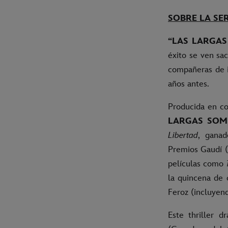
SOBRE LA SER
“LAS LARGA
éxito se ven sa
compañeras de in
años antes.
Producida en c
LARGAS SOM
Libertad
, ganad
Premios Gaudí (
películas como
la quincena de 
Feroz (incluyen
Este thriller 