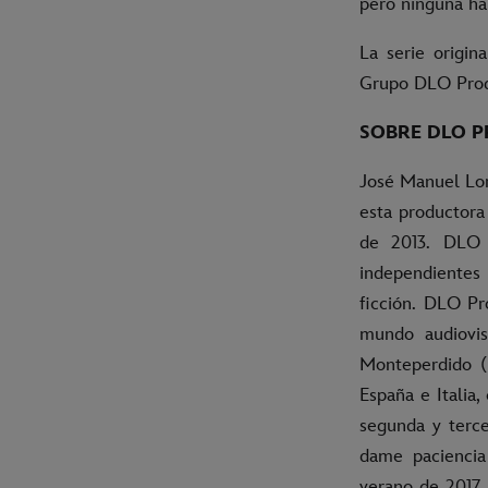
pero ninguna ha 
La serie origi
Grupo DLO Produ
SOBRE DLO 
José Manuel Lor
esta productora 
de 2013. DLO 
independientes
ficción. DLO Pr
mundo audiovis
Monteperdido (
España e Italia
segunda y terce
dame paciencia 
verano de 2017,