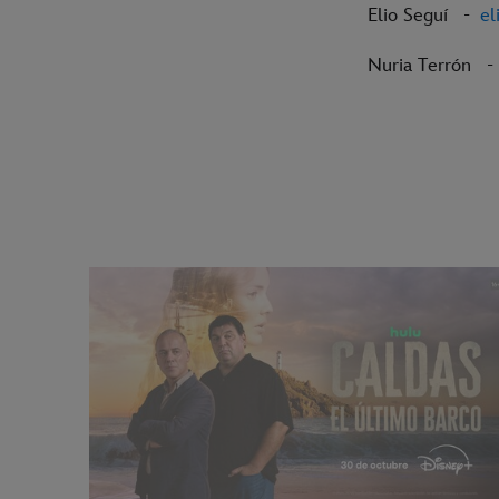
Elio Seguí -
el
Nuria Terrón 