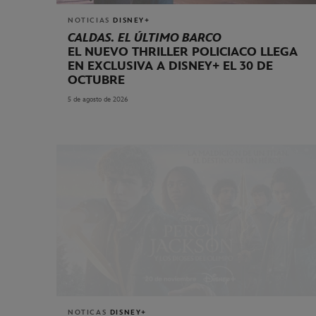
NOTICIAS
DISNEY+
CALDAS. EL ÚLTIMO BARCO
EL NUEVO THRILLER POLICIACO LLEGA
EN EXCLUSIVA A DISNEY+ EL 30 DE
OCTUBRE
5 de agosto de 2026
NOTICAS
DISNEY+