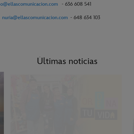
io@ellascomunicacion.com
- 636 608 541
-
nuria@ellascomunicacion.com
- 648 634 103
Últimas noticias