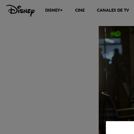
DISNEY+
CINE
CANALES DE TV
NOTICIAS