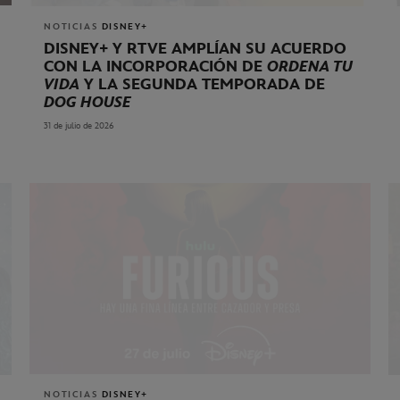
NOTICIAS
DISNEY+
DISNEY+ Y RTVE AMPLÍAN SU ACUERDO
CON LA INCORPORACIÓN DE
ORDENA TU
VIDA
Y LA SEGUNDA TEMPORADA DE
DOG HOUSE
31 de julio de 2026
NOTICIAS
DISNEY+