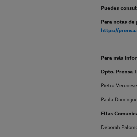
Puedes consult
Para notas de 
https://prensa
Para más info
Dpto. Prensa 
Pietro Verone
Paula Domíng
Ellas Comunic
Deborah Palo