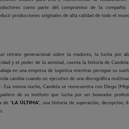
roductores como parte del compromiso de la compañía d
oducir producciones originales de alta calidad de todo el mun
 un retrato generacional sobre la madurez, la lucha por ab
cidad y el poder de la amistad, cuenta la historia de Candela
rabaja en una empresa de logística mientras persigue su sueñ
 vida cambia cuando un ejecutivo de una discográfica multinac
r. Esa misma noche, Candela se reencuentra con Diego (Mig
añero de su instituto que lucha por ser boxeador profesi
da de
‘LA ÚLTIMA’
, una historia de superación, decepción, il
o.