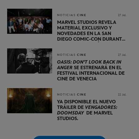
NOTICIAS
CINE
27 Jul.
MARVEL STUDIOS REVELA
MATERIAL EXCLUSIVO Y
NOVEDADES EN LA SAN
DIEGO COMIC-CON DURANTE
UNA PRESENTACIÓN
LIDERADA POR KEVIN FEIGE
NOTICIAS
CINE
27 Jul.
OASIS: DON'T LOOK BACK IN
ANGER
SE ESTRENARÁ EN EL
FESTIVAL INTERNACIONAL DE
CINE DE VENECIA
NOTICIAS
CINE
22 Jul.
YA DISPONIBLE EL NUEVO
TRÁILER DE
VENGADORES:
DOOMSDAY
DE MARVEL
STUDIOS.