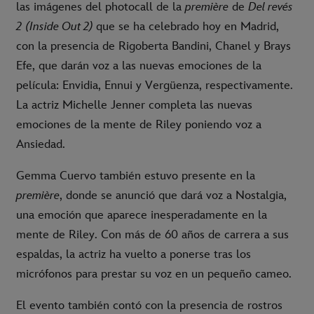
las imágenes del photocall de la
première
de
Del revés
2
(Inside Out 2)
que se ha celebrado hoy en Madrid,
con la presencia de Rigoberta Bandini, Chanel y Brays
Efe, que darán voz a las nuevas emociones de la
película: Envidia, Ennui y Vergüenza, respectivamente.
La actriz Michelle Jenner completa las nuevas
emociones de la mente de Riley poniendo voz a
Ansiedad.
Gemma Cuervo también estuvo presente en la
première
, donde se anunció que dará voz a Nostalgia,
una emoción que aparece inesperadamente en la
mente de Riley. Con más de 60 años de carrera a sus
espaldas, la actriz ha vuelto a ponerse tras los
micrófonos para prestar su voz en un pequeño cameo.
El evento también contó con la presencia de rostros