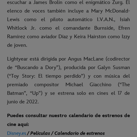
escuchar a James Brolin como el enigmático Zurg. El
elenco de voces también incluye a Mary McDonald-
Lewis como el piloto automático I.V.A.N., Isiah
Whitlock Jr. como el comandante Burnside, Efren
Ramirez como aviador Díaz y Keira Hairston como Izzy
de joven.
Lightyear está dirigida por Angus MacLane (codirector
de “Buscando a Dory”), producida por Galyn Susman
(“Toy Story: El tiempo perdido”) y con música del
premiado compositor Michael Giacchino (“The
Batman”, “Up”) y se estrena solo en cines el 17 de
junio de 2022.
Puedes consultar nuestro calendario de estrenos de
cine aquí:
Disney.es
/ Películas / Calendario de estrenos