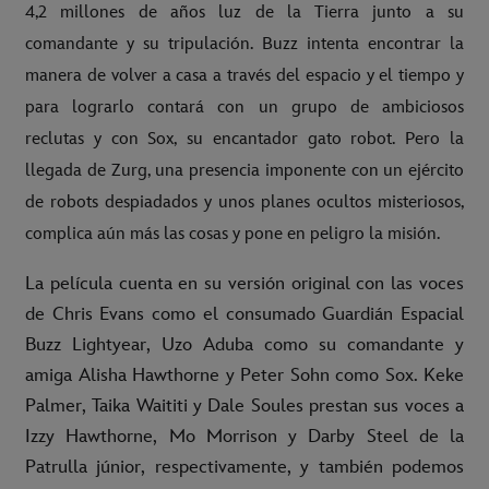
4,2 millones de años luz de la Tierra junto a su
comandante y su tripulación. Buzz intenta encontrar la
manera de volver a casa a través del espacio y el tiempo y
para lograrlo contará con un grupo de ambiciosos
reclutas y con Sox, su encantador gato robot. Pero la
llegada de Zurg, una presencia imponente con un ejército
de robots despiadados y unos planes ocultos misteriosos,
complica aún más las cosas y pone en peligro la misión.
La película cuenta en su versión original con las voces
de Chris Evans como el consumado Guardián Espacial
Buzz Lightyear, Uzo Aduba como su comandante y
amiga Alisha Hawthorne y Peter Sohn como Sox. Keke
Palmer, Taika Waititi y Dale Soules prestan sus voces a
Izzy Hawthorne, Mo Morrison y Darby Steel de la
Patrulla júnior, respectivamente, y también podemos