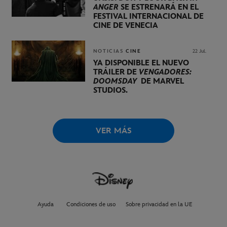
ANGER
SE ESTRENARÁ EN EL
FESTIVAL INTERNACIONAL DE
CINE DE VENECIA
NOTICIAS
CINE
22 Jul.
YA DISPONIBLE EL NUEVO
TRÁILER DE
VENGADORES:
DOOMSDAY
DE MARVEL
STUDIOS.
VER MÁS
Ayuda
Condiciones de uso
Sobre privacidad en la UE