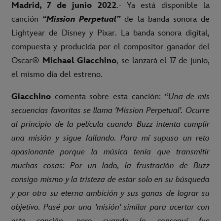
Madrid, 7 de junio 2022
.- Ya está disponible la
canción
“Mission Perpetual”
de la banda sonora de
Lightyear de Disney y Pixar. La banda sonora digital,
compuesta y producida por el compositor ganador del
Oscar®
Michael Giacchino
, se lanzará el 17 de junio,
el mismo día del estreno.
Giacchino
comenta sobre esta canción: “
Una de mis
secuencias favoritas se llama 'Mission Perpetual'. Ocurre
al principio de la película cuando Buzz intenta cumplir
una misión y sigue fallando. Para mí supuso un reto
apasionante porque la música tenía que transmitir
muchas cosas: Por un lado, la frustración de Buzz
consigo mismo y la tristeza de estar solo en su búsqueda
y por otro su eterna ambición y sus ganas de lograr su
objetivo. Pasé por una 'misión' similar para acertar con