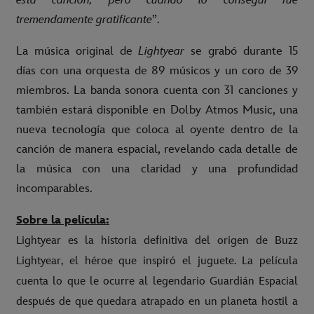
esta canción, pero cuando lo conseguí fue
tremendamente gratificante
”.
La música original de
Lightyear
se grabó durante 15
días con una orquesta de 89 músicos y un coro de 39
miembros. La banda sonora cuenta con 31 canciones y
también estará disponible en Dolby Atmos Music, una
nueva tecnología que coloca al oyente dentro de la
canción de manera espacial, revelando cada detalle de
la música con una claridad y una profundidad
incomparables.
Sobre la película:
Lightyear es la historia definitiva del origen de Buzz
Lightyear, el héroe que inspiró el juguete. La película
cuenta lo que le ocurre al legendario Guardián Espacial
después de que quedara atrapado en un planeta hostil a