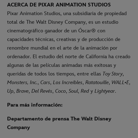
ACERCA DE PIXAR ANIMATION STUDIOS
Pixar Animation Studios, una subsidiaria de propiedad
total de The Walt Disney Company, es un estudio
cinematográfico ganador de un Óscar® con
capacidades técnicas, creativas y de producción de
renombre mundial en el arte de la animación por
ordenador. El estudio del norte de California ha creado
algunas de las películas animadas más exitosas y
queridas de todos los tiempos, entre ellas
Toy Story
,
Monsters, Inc.
,
Cars
,
Los Increíbles
,
Ratatouille
,
WALL•E
,
Up
,
Brave
,
Del Revés
,
Coco
,
Soul
,
Red
y
Lightyear
.
Para más información:
Departamento de prensa The Walt Disney
Company