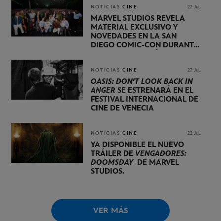
NOTICIAS
CINE
27 Jul.
MARVEL STUDIOS REVELA
MATERIAL EXCLUSIVO Y
NOVEDADES EN LA SAN
DIEGO COMIC-CON DURANTE
UNA PRESENTACIÓN
LIDERADA POR KEVIN FEIGE
NOTICIAS
CINE
27 Jul.
OASIS: DON'T LOOK BACK IN
ANGER
SE ESTRENARÁ EN EL
FESTIVAL INTERNACIONAL DE
CINE DE VENECIA
NOTICIAS
CINE
22 Jul.
YA DISPONIBLE EL NUEVO
TRÁILER DE
VENGADORES:
DOOMSDAY
DE MARVEL
STUDIOS.
VER MÁS