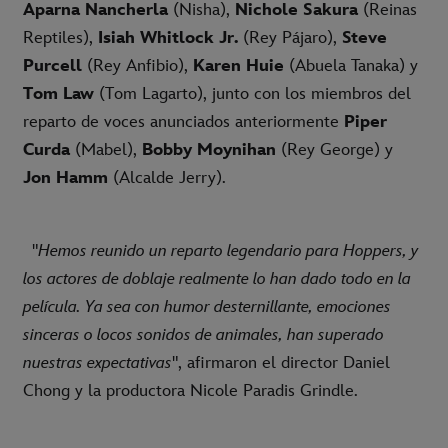
Aparna Nancherla
(Nisha),
Nichole Sakura
(Reinas
Reptiles),
Isiah Whitlock Jr.
(Rey Pájaro),
Steve
Purcell
(Rey Anfibio),
Karen Huie
(Abuela Tanaka) y
Tom Law
(Tom Lagarto), junto con los miembros del
reparto de voces anunciados anteriormente
Piper
Curda
(Mabel),
Bobby Moynihan
(Rey George) y
Jon Hamm
(Alcalde Jerry).
"
Hemos reunido un reparto legendario para Hoppers, y
los actores de doblaje realmente lo han dado todo en la
película. Ya sea con humor desternillante, emociones
sinceras o locos sonidos de animales, han superado
nuestras expectativas
", afirmaron el director Daniel
Chong y la productora Nicole Paradis Grindle.