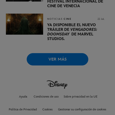
FESTIVAL INTERNACIONAL DE
CINE DE VENECIA
NOTICIAS
CINE
22 Jul.
YA DISPONIBLE EL NUEVO
TRÁILER DE
VENGADORES:
DOOMSDAY
DE MARVEL
STUDIOS.
VER MÁS
Ayuda
Condiciones de uso
Sobre privacidad en la UE
Política de Privacidad
Cookies
Gestionar su configuración de cookies