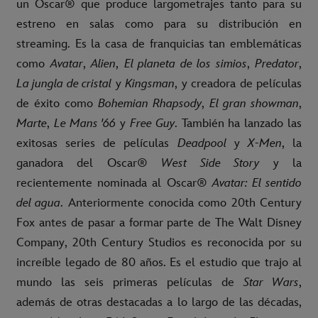
un Óscar® que produce largometrajes tanto para su
estreno en salas como para su distribución en
streaming. Es la casa de franquicias tan emblemáticas
como
Avatar
,
Alien
,
El planeta de los simios
,
Predator
,
La jungla de cristal
y
Kingsman
, y creadora de películas
de éxito como
Bohemian Rhapsody
,
El gran showman
,
Marte
,
Le Mans '66
y
Free Guy
. También ha lanzado las
exitosas series de películas
Deadpool
y
X-Men
, la
ganadora del Oscar®
West Side Story
y la
recientemente nominada al Oscar®
Avatar: El sentido
del agua
. Anteriormente conocida como 20th Century
Fox antes de pasar a formar parte de The Walt Disney
Company, 20th Century Studios es reconocida por su
increíble legado de 80 años. Es el estudio que trajo al
mundo las seis primeras películas de
Star Wars
,
además de otras destacadas a lo largo de las décadas,