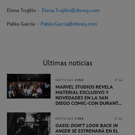
Elena Trujillo -
Elena.Trujillo@disney.com
Pablo García -
Pablo.Garcia@disney.com
Últimas noticias
NOTICIAS
CINE
27 Jul.
MARVEL STUDIOS REVELA
MATERIAL EXCLUSIVO Y
NOVEDADES EN LA SAN
DIEGO COMIC-CON DURANTE
UNA PRESENTACIÓN
LIDERADA POR KEVIN FEIGE
NOTICIAS
CINE
27 Jul.
OASIS: DON'T LOOK BACK IN
ANGER
SE ESTRENARÁ EN EL