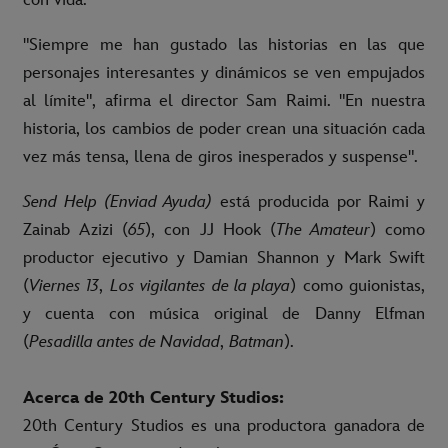
"Siempre me han gustado las historias en las que
personajes interesantes y dinámicos se ven empujados
al límite", afirma el director Sam Raimi. "En nuestra
historia, los cambios de poder crean una situación cada
vez más tensa, llena de giros inesperados y suspense".
Send Help (Enviad Ayuda)
está producida por Raimi y
Zainab Azizi (
65
), con JJ Hook (
The Amateur
) como
productor ejecutivo y Damian Shannon y Mark Swift
(
Viernes 13
,
Los vigilantes de la playa
) como guionistas,
y cuenta con música original de Danny Elfman
(
Pesadilla antes de Navidad
,
Batman
).
Acerca de 20th Century Studios:
20th Century Studios es una productora ganadora de