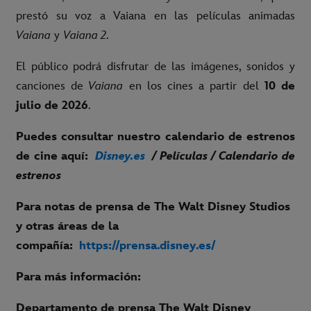
prestó su voz a Vaiana en las películas animadas
Vaiana
y
Vaiana 2
.
El público podrá disfrutar de las imágenes, sonidos y
canciones de
Vaiana
en los cines a partir del
10 de
julio de 2026
.
Puedes consultar nuestro calendario de estrenos
de cine aquí:
Disney.es
/ Películas / Calendario de
estrenos
Para notas de prensa de The Walt Disney Studios
y otras áreas de la
compañía:
https://prensa.disney.es/
P
ara más información:
Departamento de prensa The Walt Disney