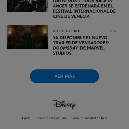
OASIS: DON'T LOOK BACK IN
ANGER
SE ESTRENARÁ EN EL
FESTIVAL INTERNACIONAL DE
CINE DE VENECIA
NOTICIAS
CINE
22 Jul.
YA DISPONIBLE EL NUEVO
TRÁILER DE
VENGADORES:
DOOMSDAY
DE MARVEL
STUDIOS.
VER MÁS
Ayuda
Condiciones de uso
Sobre privacidad en la UE