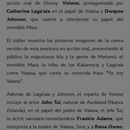
acción real de Disney
Vaiana
, protagonizada por
Catherine Laga
ʻ
aia
en el papel de Vaiana y
Dwayne
Johnson
, que vuelve a interpretar su papel del
semidiós Maui.
El tráiler muestra las primeras imágenes de la nueva
versión de esta aventura en acción real, presentando al
público la majestuosa isla y la gente de Motunui; el
semidiós Maui; la tribu de los Kakamora; y Lagaʻaia
como Vaiana, que canta su conocida frase "Yo soy
Vaiana".
Además de Laga
ʻ
aia y Johnson, el reparto de
Vaiana
incluye al actor
John Tui
, natural de Auckland (Nueva
Zelanda), en el papel del padre de Vaiana, el jefe Tui;
la actriz samoano-neozelandesa
Frankie Adams
, que
interpreta a la madre de Vaiana, Sina; y a
Rena Owen
,