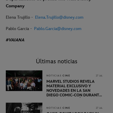
Company
Elena Trujillo -
Elena.Trujillo@disney.com
Pablo García -
Pablo.Garcia@disney.com
#VAIANA
Últimas noticias
NOTICIAS
CINE
27 Jul.
MARVEL STUDIOS REVELA
MATERIAL EXCLUSIVO Y
NOVEDADES EN LA SAN
DIEGO COMIC-CON DURANTE
UNA PRESENTACIÓN
LIDERADA POR KEVIN FEIGE
NOTICIAS
CINE
27 Jul.