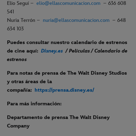
Elio Seguí –
elio@ellascomunicacion.com
– 636 608
541
Nuria Terrón –
nuria@ellascomunicacion.com
– 648
634 103
Puedes consultar nuestro calendario de estrenos
de cine aquí:
Disney.es
/ Películas / Calendario de
estrenos
Para notas de prensa de The Walt Disney Studios
y otras áreas de la
compañía:
https://prensa.disney.es/
P
ara más información:
Departamento de prensa The Walt Disney
Company