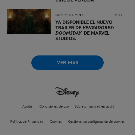
CINE DE VENECIA
NOTICIAS
CINE
22 Jul.
YA DISPONIBLE EL NUEVO
TRÁILER DE
VENGADORES:
DOOMSDAY
DE MARVEL
STUDIOS.
VER MÁS
Ayuda
Condiciones de uso
Sobre privacidad en la UE
Política de Privacidad
Cookies
Gestionar su configuración de cookies