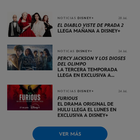
TEMPORADA DE
DOG HOUSE
NOTICIAS
DISNEY+
28 Jul.
EL DIABLO VISTE DE PRADA 2
LLEGA MAÑANA A DISNEY+
NOTICAS
DISNEY+
24 Jul.
PERCY JACKSON Y LOS DIOSES
DEL OLIMPO
LA TERCERA TEMPORADA
LLEGA EN EXCLUSIVA A
DISNEY+ EL 20 DE NOVIEMBRE
NOTICIAS
DISNEY+
24 Jul.
FURIOUS
EL DRAMA ORIGINAL DE
HULU LLEGA EL LUNES EN
EXCLUSIVA A DISNEY+
VER MÁS