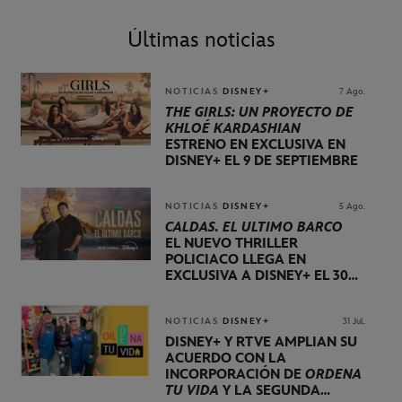
Últimas noticias
NOTICIAS
DISNEY+
7 Ago.
THE GIRLS: UN PROYECTO DE
KHLOÉ KARDASHIAN
ESTRENO EN EXCLUSIVA EN
DISNEY+ EL 9 DE SEPTIEMBRE
NOTICIAS
DISNEY+
5 Ago.
CALDAS. EL ÚLTIMO BARCO
EL NUEVO THRILLER
POLICIACO LLEGA EN
EXCLUSIVA A DISNEY+ EL 30
DE OCTUBRE
NOTICIAS
DISNEY+
31 Jul.
DISNEY+ Y RTVE AMPLÍAN SU
ACUERDO CON LA
INCORPORACIÓN DE
ORDENA
TU VIDA
Y LA SEGUNDA