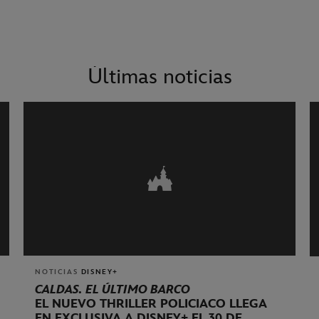
Últimas noticias
NOTICIAS
DISNEY+
CALDAS. EL ÚLTIMO BARCO
EL NUEVO THRILLER POLICIACO LLEGA
EN EXCLUSIVA A DISNEY+ EL 30 DE