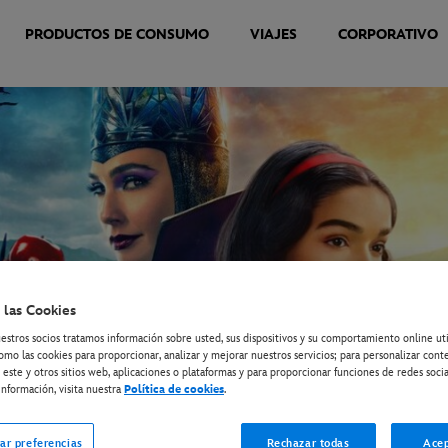
PRODUCTOS DE CONSUMO
VIAJES
CORPORATIVO
 las Cookies
estros socios tratamos información sobre usted, sus dispositivos y su comportamiento online ut
omo las cookies para proporcionar, analizar y mejorar nuestros servicios; para personalizar cont
 este y otros sitios web, aplicaciones o plataformas y para proporcionar funciones de redes socia
nformación, visita nuestra
Política de cookies
.
ar preferencias
Rechazar todas
Acep