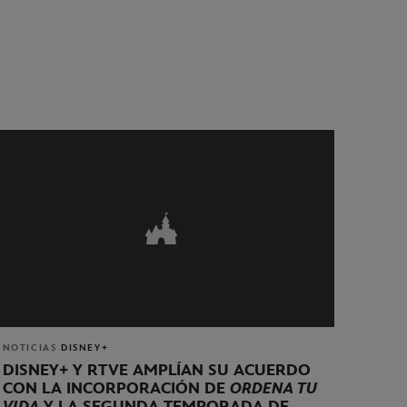
NOTICIAS
DISNEY+
DISNEY+ Y RTVE AMPLÍAN SU ACUERDO
CON LA INCORPORACIÓN DE
ORDENA TU
VIDA
Y LA SEGUNDA TEMPORADA DE