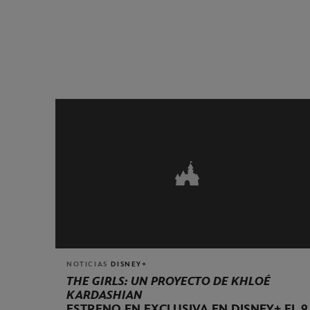
NOTICIAS
DISNEY+
THE GIRLS: UN PROYECTO DE KHLOÉ
KARDASHIAN
ESTRENO EN EXCLUSIVA EN DISNEY+ EL 9