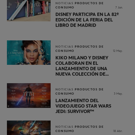
NOTICIAS
PRODUCTOS DE
CONSUMO
7 Jun.
DISNEY PARTICIPA EN LA 82º
EDICIÓN DE LA FERIA DEL
LIBRO DE MADRID
NOTICIAS
PRODUCTOS DE
CONSUMO
12 May.
KIKO MILANO Y DISNEY
COLABORAN EN EL
LANZAMIENTO DE UNA
NUEVA COLECCIÓN DE
BELLEZA DE LA SIRENITA
NOTICIAS
PRODUCTOS DE
CONSUMO
3 May.
LANZAMIENTO DEL
VIDEOJUEGO STAR WARS
JEDI: SURVIVOR™
NOTICIAS
PRODUCTOS DE
CONSUMO
18 Abr.