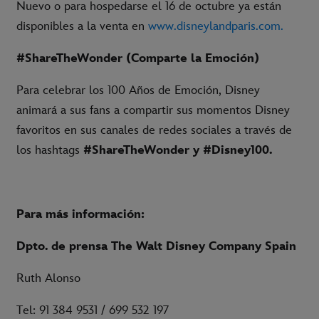
Nuevo o para hospedarse el 16 de octubre ya están
disponibles a la venta en
www.disneylandparis.com.
#ShareTheWonder (Comparte la Emoción)
Para celebrar los 100 Años de Emoción, Disney
animará a sus fans a compartir sus momentos Disney
favoritos en sus canales de redes sociales a través de
los hashtags
#ShareTheWonder y #Disney100.
Para más información:
Dpto. de prensa The Walt Disney Company Spain
Ruth Alonso
Tel: 91 384 9531 / 699 532 197