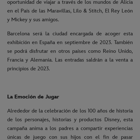
oportunidad de viajar a través de los mundos de Alicia
en el País de las Maravillas, Lilo & Stitch, El Rey León
y Mickey y sus amigos.
Barcelona será la ciudad encargada de acoger esta
exhibición en España en septiembre de 2023. También
se podrá disfrutar en otros países como Reino Unido,
Francia y Alemania. Las entradas saldrán a la venta a
principios de 2023.
La Emoción de Jugar
Alrededor de la celebración de los 100 años de historia
de los personajes, historias y productos Disney, esta
campaña anima a los padres a compartir experiencias
únicas de juego con sus hijos con el fin de pasar