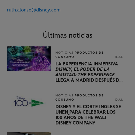
ruth.alonso@disney.com
Últimas noticias
NOTICIAS
PRODUCTOS DE
CONSUMO
14 Jul.
LA EXPERIENCIA INMERSIVA
DISNEY, EL PODER DE LA
AMISTAD: THE EXPERIENCE
LLEGA A MADRID DESPUÉS DE
VISITAR LONDRES, BERLÍN Y
PARÍS
NOTICIAS
PRODUCTOS DE
CONSUMO
10 Jul.
DISNEY Y EL CORTE INGLÉS SE
UNEN PARA CELEBRAR LOS
100 AÑOS DE THE WALT
DISNEY COMPANY