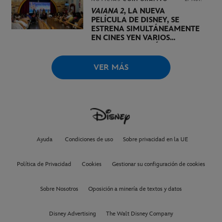
VAIANA 2
, LA NUEVA
PELÍCULA DE DISNEY, SE
ESTRENA SIMULTÁNEAMENTE
EN CINES Y
EN VARIOS
HOSPITALES PEDIÁTRICOS
ESTE 29 DE NOVIEMBRE
VER MÁS
Ayuda
Condiciones de uso
Sobre privacidad en la UE
Política de Privacidad
Cookies
Gestionar su configuración de cookies
Sobre Nosotros
Oposición a minería de textos y datos
Disney Advertising
The Walt Disney Company