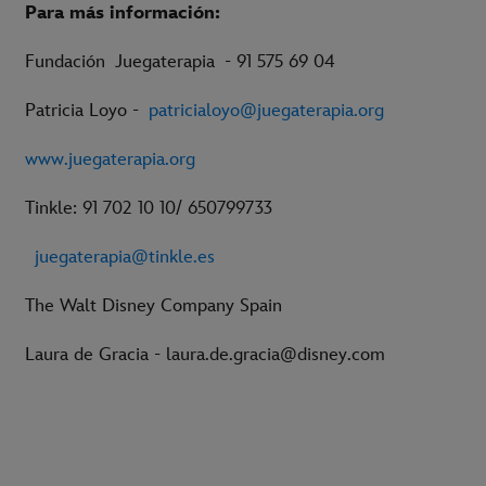
Para más información:
Fundación Juegaterapia - 91 575 69 04
Patricia Loyo -
patricialoyo@juegaterapia.org
www.juegaterapia.org
Tinkle: 91 702 10 10/ 650799733
juegaterapia@tinkle.es
The Walt Disney Company Spain
Laura de Gracia - laura.de.gracia@disney.com