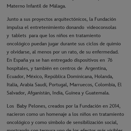
Materno Infantil de Málaga
.
Junto a sus proyectos arquitectónicos, la Fundación
impulsa el entretenimiento donando
videoconsolas
y tablets
para que los niños en tratamiento
oncológico puedan jugar durante sus ciclos de quimio
y olvidarse, al menos por un rato, de su enfermedad.
En España ya se han entregado dispositivos en
76
hospitales
, y también en centros de
Argentina,
Ecuador, México, República Dominicana, Holanda,
Italia, Arabia Saudí, Portugal, Marruecos, Colombia, El
Salvador, Afganistán, India, Guinea y Guatemala
.
Los
Baby Pelones
, creados por la Fundación en 2014,
nacieron como un homenaje a los niños en tratamiento
oncológico y como símbolo de sensibilización social,
mostrando con ternura uno de los efectos más visibles