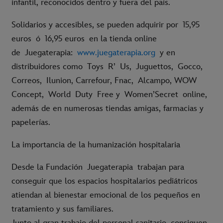
infantil
, reconocidos dentro y fuera del país.
Solidarios y accesibles, se pueden adquirir por
15,95
euros ó 16,95 euros
en la tienda online
de Juegaterapia:
www.juegaterapia.org
y en
distribuidores como
Toys R’ Us, Juguettos, Gocco,
Correos, Ilunion, Carrefour, Fnac, Alcampo, WOW
Concept, World Duty Free y Women’Secret online
,
además de en numerosas tiendas amigas, farmacias y
papelerías.
La importancia de la humanización hospitalaria
Desde la Fundación Juegaterapia trabajan para
conseguir que los espacios hospitalarios pediátricos
atiendan al bienestar emocional de los pequeños en
tratamiento y sus familiares.
Junto al gran trabajo del personal sanitario, consiguen