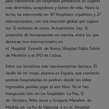
para transformar los hospitales pediátricos en lugares
más divertidos, acogedores y llen
os de vida. Hasta la
fecha, ha intervenido en
87 hospitales españoles y 27
internacionales
, con una inversión global que supera
los
12 millones de euros
. Actualmente, hay
12
proyectos de humanización en marcha
, entre los que
destacan tres internacionales en
el
Hospital Gemelli de Roma, Hospital Pablo Tobón
de Medellín y el IPO de Lisboa
.
Entre sus iniciativas más representativas destaca
El
Jardín de mi hospi
, pionera en España, que convierte
azoteas hospitalarias en jardines donde los niños
ingresados puedan jugar al aire libre. Ya se han
inaugurado seis: en los hospitales
La Paz, 12
de Octubre, Niño Jesús y Gregorio Marañón
de
Madrid, en
La Fe de Valencia
y en el
Hospital