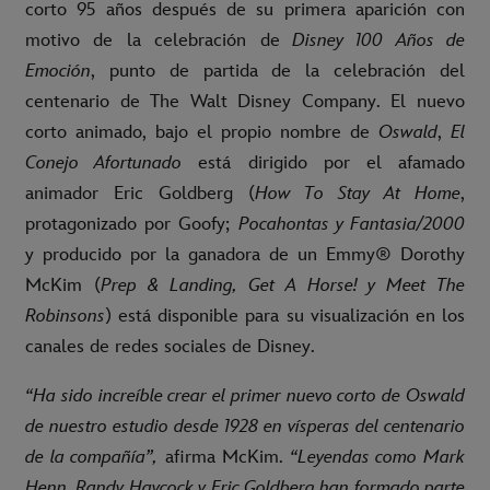
corto 95 años después de su primera aparición con
motivo de la celebración de
Disney 100 Años de
Emoción
, punto de partida de la celebración del
centenario de The Walt Disney Company. El nuevo
corto animado, bajo el propio nombre de
Oswald
,
El
Conejo Afortunado
está dirigido por el afamado
animador Eric Goldberg (
How To Stay At Home
,
protagonizado por Goofy;
Pocahontas y Fantasia/2000
y producido por la ganadora de un Emmy® Dorothy
McKim (
Prep & Landing, Get A Horse! y Meet The
Robinsons
) está disponible para su visualización en los
canales de redes sociales de Disney.
“Ha sido increíble crear el primer nuevo corto de Oswald
de nuestro estudio desde 1928 en vísperas del centenario
de la compañía”,
afirma McKim.
“Leyendas como Mark
Henn, Randy Haycock y Eric Goldberg han formado parte