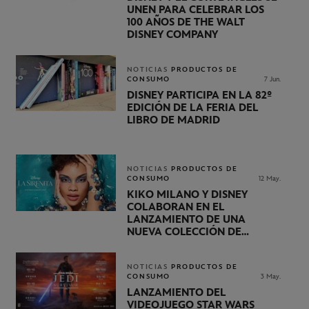
UNEN PARA CELEBRAR LOS
100 AÑOS DE THE WALT
DISNEY COMPANY
NOTICIAS
PRODUCTOS DE
CONSUMO
7 Jun.
DISNEY PARTICIPA EN LA 82º
EDICIÓN DE LA FERIA DEL
LIBRO DE MADRID
NOTICIAS
PRODUCTOS DE
CONSUMO
12 May.
KIKO MILANO Y DISNEY
COLABORAN EN EL
LANZAMIENTO DE UNA
NUEVA COLECCIÓN DE
BELLEZA DE LA SIRENITA
NOTICIAS
PRODUCTOS DE
CONSUMO
3 May.
LANZAMIENTO DEL
VIDEOJUEGO STAR WARS