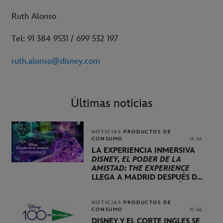
Ruth Alonso
Tel: 91 384 9531 / 699 532 197
ruth.alonso@disney.com
Últimas noticias
NOTICIAS
PRODUCTOS DE
CONSUMO
14 Jul.
LA EXPERIENCIA INMERSIVA
DISNEY, EL PODER DE LA
AMISTAD: THE EXPERIENCE
LLEGA A MADRID DESPUÉS DE
VISITAR LONDRES, BERLÍN Y
PARÍS
NOTICIAS
PRODUCTOS DE
CONSUMO
10 Jul.
DISNEY Y EL CORTE INGLÉS SE