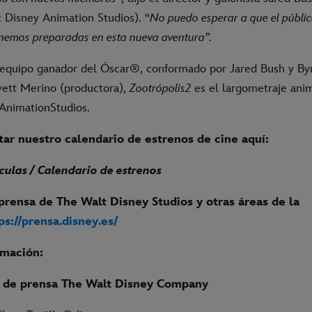
t Disney Animation Studios). “
No puedo esperar a que el públic
enemos preparadas en esta nueva aventura”.
equipo ganador del Óscar®, conformado por Jared Bush y
By
Yvett Merino (productora),
Zootrópolis2
es el largometraje an
AnimationStudios.
ar nuestro calendario de estrenos de cine aquí:
culas / Calendario de estrenos
prensa de The Walt Disney Studios y otras áreas de la
ps://prensa.disney.es/
rmación:
de prensa The Walt Disney Company