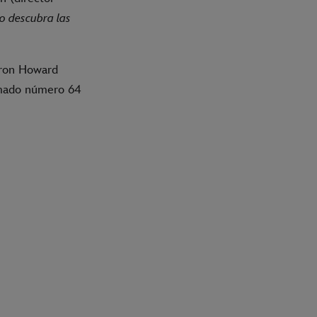
o descubra las
ron Howard
imado número 64