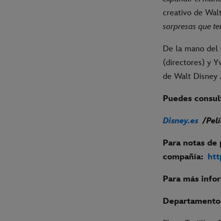
creativo de Wal
sorpresas que t
De la mano del 
(directores) y 
de Walt Disney 
Puedes consult
Disney.es
/Pelí
Para notas de 
compañía:
htt
Para más info
Departamento 