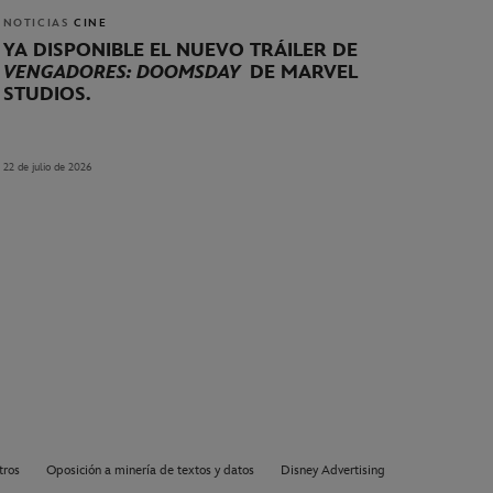
NOTICIAS
CINE
YA DISPONIBLE EL NUEVO TRÁILER DE
VENGADORES: DOOMSDAY
DE MARVEL
STUDIOS.
22 de julio de 2026
tros
Oposición a minería de textos y datos
Disney Advertising