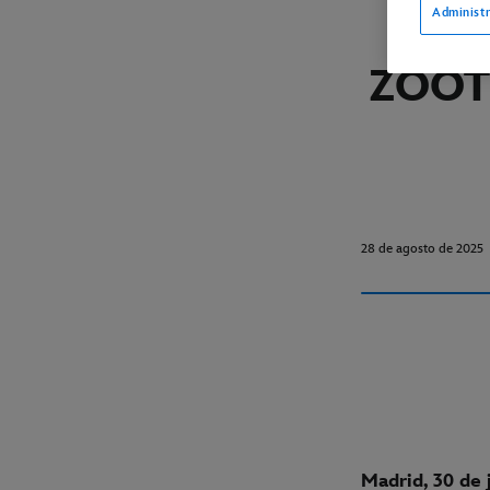
Administr
ZOOT
28 de agosto de 2025
Madrid, 30 de 