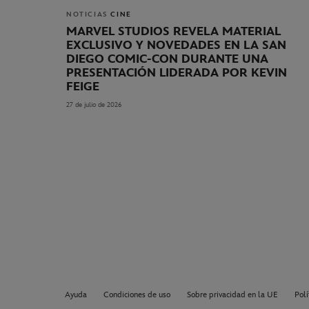
NOTICIAS
CINE
MARVEL STUDIOS REVELA MATERIAL
EXCLUSIVO Y NOVEDADES EN LA SAN
DIEGO COMIC-CON DURANTE UNA
PRESENTACIÓN LIDERADA POR KEVIN
FEIGE
27 de julio de 2026
Ayuda
Condiciones de uso
Sobre privacidad en la UE
Polí