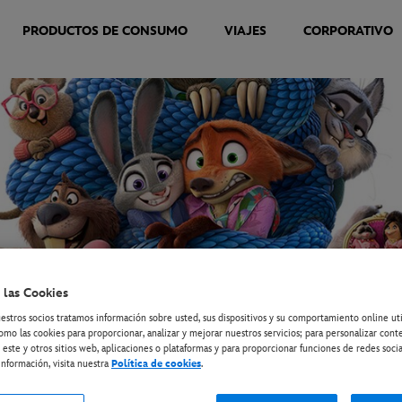
PRODUCTOS DE CONSUMO
VIAJES
CORPORATIVO
 las Cookies
estros socios tratamos información sobre usted, sus dispositivos y su comportamiento online ut
omo las cookies para proporcionar, analizar y mejorar nuestros servicios; para personalizar cont
 este y otros sitios web, aplicaciones o plataformas y para proporcionar funciones de redes socia
nformación, visita nuestra
Política de cookies
.