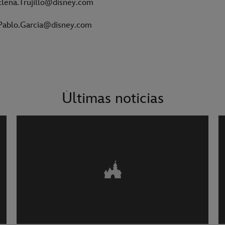
- Elena.Trujillo@disney.com
 Pablo.Garcia@disney.com
Últimas noticias