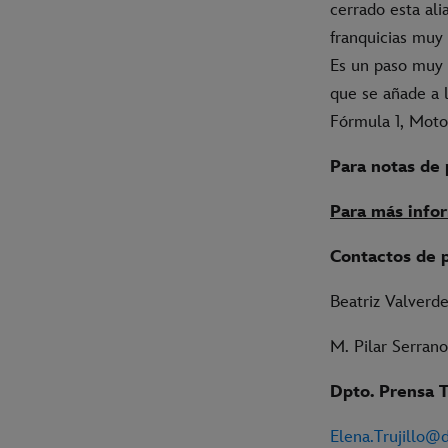
cerrado esta al
franquicias muy 
Es un paso muy 
que se añade a 
Fórmula 1, Moto
Para notas de 
Para más info
Contactos de 
Beatriz Valverde
M. Pilar Serran
Dpto. Prensa 
Elena.Trujillo@