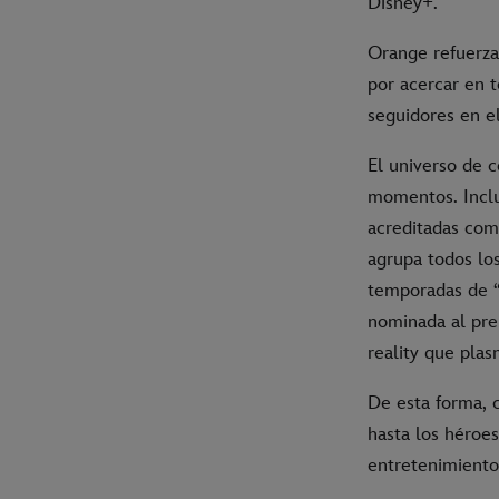
Disney+.
Orange refuerza 
por acercar en 
seguidores en el
El universo de 
momentos. Incluy
acreditadas como
agrupa todos los
temporadas de “
nominada al pre
reality que plas
De esta forma, 
hasta los héroe
entretenimiento