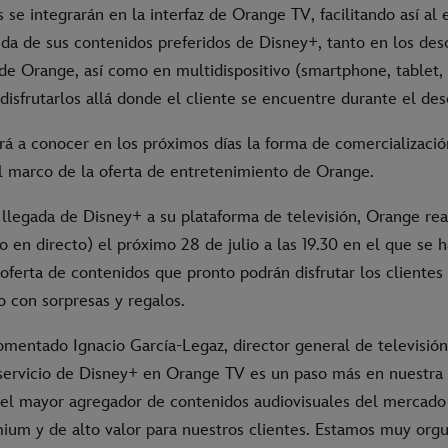
 se integrarán en la interfaz de Orange TV, facilitando así al 
da de sus contenidos preferidos de Disney+, tanto en los des
n de Orange, así como en multidispositivo (smartphone, tablet
disfrutarlos allá donde el cliente se encuentre durante el des
rá a conocer en los próximos días la forma de comercializació
l marco de la oferta de entretenimiento de Orange.
 llegada de Disney+ a su plataforma de televisión, Orange real
 en directo) el próximo 28 de julio a las 19.30 en el que se 
 oferta de contenidos que pronto podrán disfrutar los cliente
 con sorpresas y regalos.
omentado Ignacio García-Legaz, director general de televisión
 servicio de Disney+ en Orange TV es un paso más en nuestra
 el mayor agregador de contenidos audiovisuales del mercado
ium y de alto valor para nuestros clientes. Estamos muy orgu