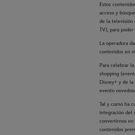
Estos contenidos
acceso y búsque
de la televisió
TV), para poder 
La operadora da
contenidos en e
Para celebrar la
shopping (evento
Disney+ y de la
evento novedoso
Tal y como ha c
integración del
convertirnos en
contenidos prem