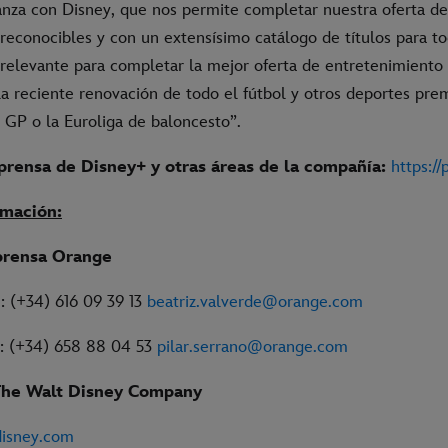
ianza con Disney, que nos permite completar nuestra oferta d
reconocibles y con un extensísimo catálogo de títulos para to
relevante para completar la mejor oferta de entretenimiento d
la reciente renovación de todo el fútbol y otros deportes pr
 GP o la Euroliga de baloncesto”.
prensa de Disney+ y otras áreas de la compañía:
https://
rmación:
prensa Orange
: (+34) 616 09 39 13
beatriz.valverde@orange.com
o: (+34) 658 88 04 53
pilar.serrano@orange.com
The Walt Disney Company
disney.com