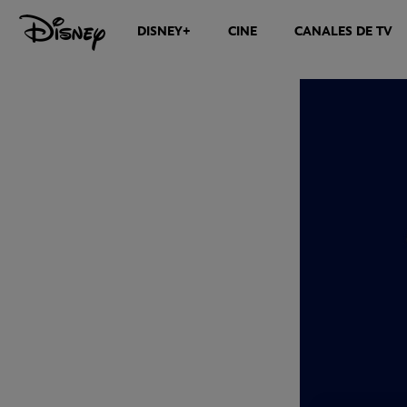
DISNEY+
CINE
CANALES DE TV
NOTICIAS