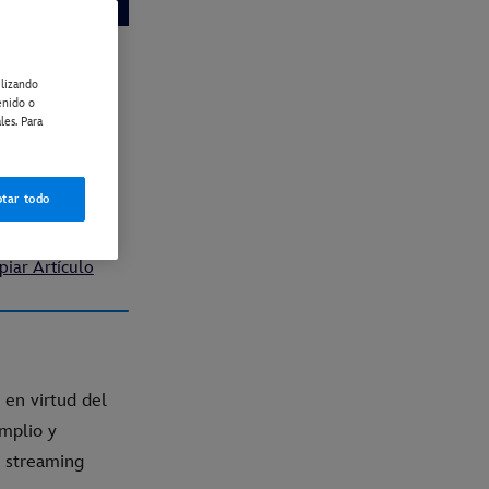
ilizando
SO DE
enido o
les. Para
ANGE
tar todo
piar Artículo
en virtud del
amplio y
e streaming