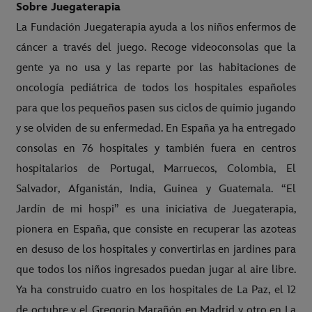
Sobre Juegaterapia
La Fundación Juegaterapia ayuda a los niños enfermos de
cáncer a través del juego. Recoge videoconsolas que la
gente ya no usa y las reparte por las habitaciones de
oncología pediátrica de todos los hospitales españoles
para que los pequeños pasen sus ciclos de quimio jugando
y se olviden de su enfermedad. En España ya ha entregado
consolas en 76 hospitales y también fuera en centros
hospitalarios de Portugal, Marruecos, Colombia, El
Salvador, Afganistán, India, Guinea y Guatemala. “El
Jardín de mi hospi” es una iniciativa de Juegaterapia,
pionera en España, que consiste en recuperar las azoteas
en desuso de los hospitales y convertirlas en jardines para
que todos los niños ingresados puedan jugar al aire libre.
Ya ha construido cuatro en los hospitales de La Paz, el 12
de octubre y el Gregorio Marañón en Madrid y otro en La