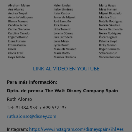
LINK AL VÍDEO EN YOUTUBE
Para más información:
Dpto. de prensa The Walt Disney Company Spain
Ruth Alonso
Tel: 91 384 9531 / 699 532 197
ruth.alonso@disney.com
Instagram:
https://www.instagram.com/disneyspain/?hl=es