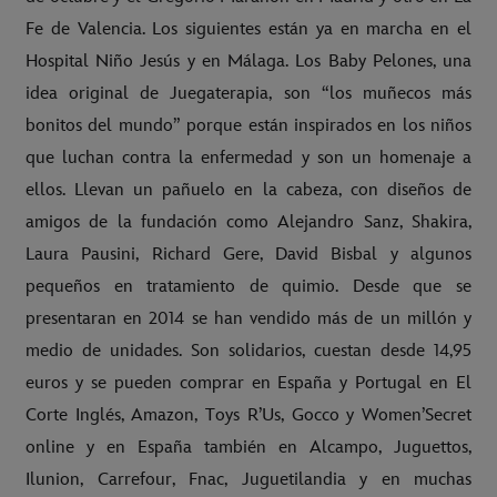
Fe de Valencia. Los siguientes están ya en marcha en el
Hospital Niño Jesús y en Málaga. Los Baby Pelones, una
idea original de Juegaterapia, son “los muñecos más
bonitos del mundo” porque están inspirados en los niños
que luchan contra la enfermedad y son un homenaje a
ellos. Llevan un pañuelo en la cabeza, con diseños de
amigos de la fundación como Alejandro Sanz, Shakira,
Laura Pausini, Richard Gere, David Bisbal y algunos
pequeños en tratamiento de quimio. Desde que se
presentaran en 2014 se han vendido más de un millón y
medio de unidades. Son solidarios, cuestan desde 14,95
euros y se pueden comprar en España y Portugal en El
Corte Inglés, Amazon, Toys R’Us, Gocco y Women’Secret
online y en España también en Alcampo, Juguettos,
Ilunion, Carrefour, Fnac, Juguetilandia y en muchas